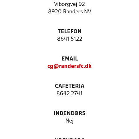
Viborgvej 92
8920 Randers NV
TELEFON
8641 5122
EMAIL
cg@randersfc.dk
CAFETERIA
8642 2741
INDENDØRS
Nej