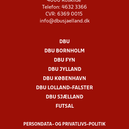
4000 Roskilde
Telefon: 4632 3366
CVR: 6369 0015
info@dbusjaelland.dk
DBU
DBU BORNHOLM
DBU FYN
DBU JYLLAND
DBU KØBENHAVN
DBU LOLLAND-FALSTER
DBU SJÆLLAND
FUTSAL
PERSONDATA- OG PRIVATLIVS-POLITIK