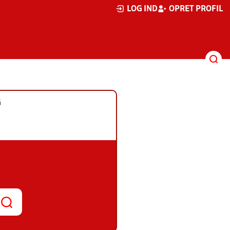
LOG IND
OPRET PROFIL
G