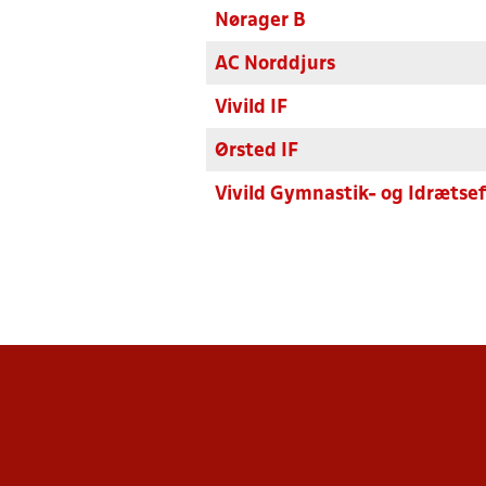
Nørager B
AC Norddjurs
Vivild IF
Ørsted IF
Vivild Gymnastik- og Idrætsef