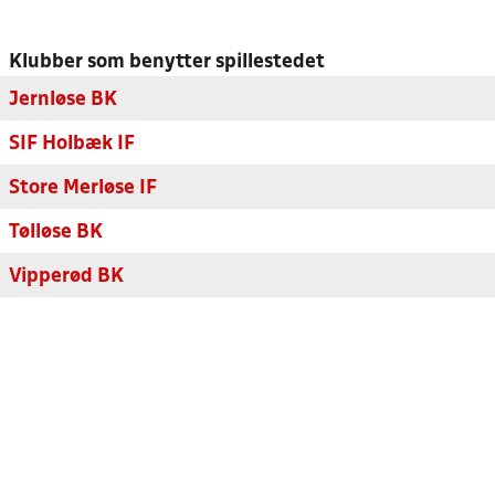
Klubber som benytter spillestedet
Jernløse BK
SIF Holbæk IF
Store Merløse IF
Tølløse BK
Vipperød BK