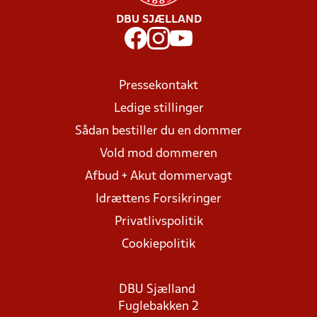
DBU SJÆLLAND
Pressekontakt
Ledige stillinger
Sådan bestiller du en dommer
Vold mod dommeren
Afbud + Akut dommervagt
Idrættens Forsikringer
Privatlivspolitik
Cookiepolitik
DBU Sjælland
Fuglebakken 2