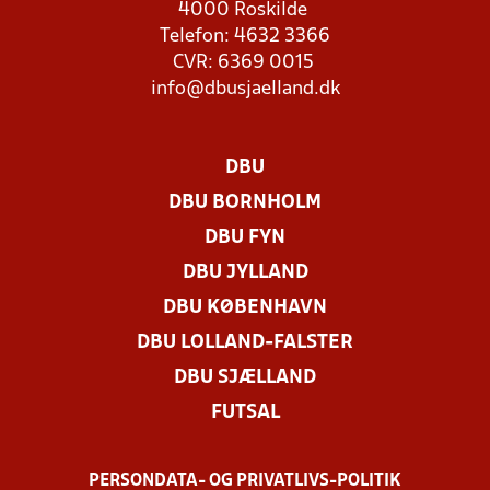
4000 Roskilde
Telefon: 4632 3366
CVR: 6369 0015
info@dbusjaelland.dk
DBU
DBU BORNHOLM
DBU FYN
DBU JYLLAND
DBU KØBENHAVN
DBU LOLLAND-FALSTER
DBU SJÆLLAND
FUTSAL
PERSONDATA- OG PRIVATLIVS-POLITIK