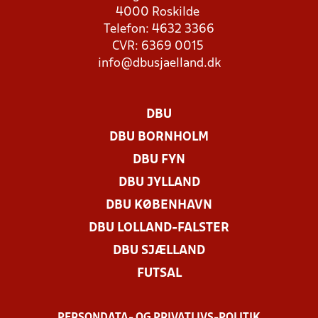
4000 Roskilde
Telefon: 4632 3366
CVR: 6369 0015
info@dbusjaelland.dk
DBU
DBU BORNHOLM
DBU FYN
DBU JYLLAND
DBU KØBENHAVN
DBU LOLLAND-FALSTER
DBU SJÆLLAND
FUTSAL