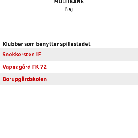
MULTIBANE
Nej
Klubber som benytter spillestedet
Snekkersten IF
Vapnagård FK 72
Borupgårdskolen