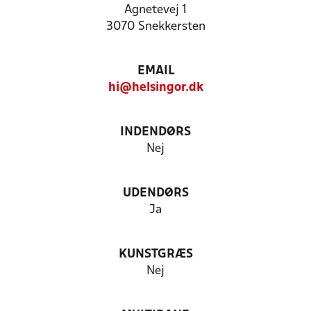
Agnetevej 1
3070 Snekkersten
EMAIL
hi@helsingor.dk
INDENDØRS
Nej
UDENDØRS
Ja
KUNSTGRÆS
Nej