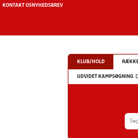
KONTAKT OS
NYHEDSBREV
KLUB/HOLD
RÆKK
UDVIDET KAMPSØGNING