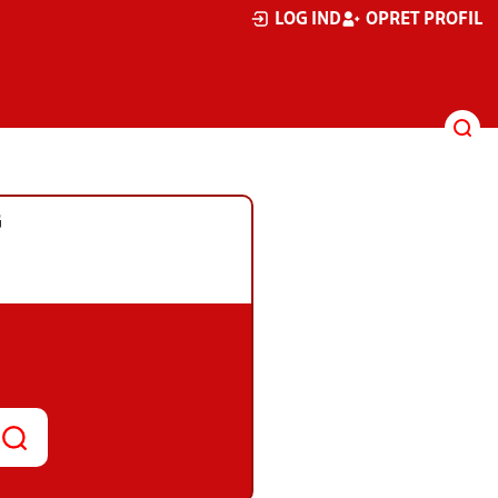
LOG IND
OPRET PROFIL
G