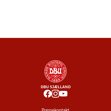
DBU SJÆLLAND
Pressekontakt