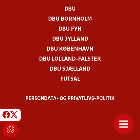
DBU
DBU BORNHOLM
DBU FYN
DBU JYLLAND
DBU KØBENHAVN
DBU LOLLAND-FALSTER
DBU SJÆLLAND
FUTSAL
PERSONDATA- OG PRIVATLIVS-POLITIK