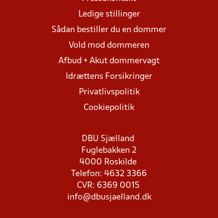
Ledige stillinger
Sådan bestiller du en dommer
Vold mod dommeren
Afbud + Akut dommervagt
Idrættens Forsikringer
Privatlivspolitik
Cookiepolitik
DBU Sjælland
Fuglebakken 2
4000 Roskilde
Telefon: 4632 3366
CVR: 6369 0015
info@dbusjaelland.dk