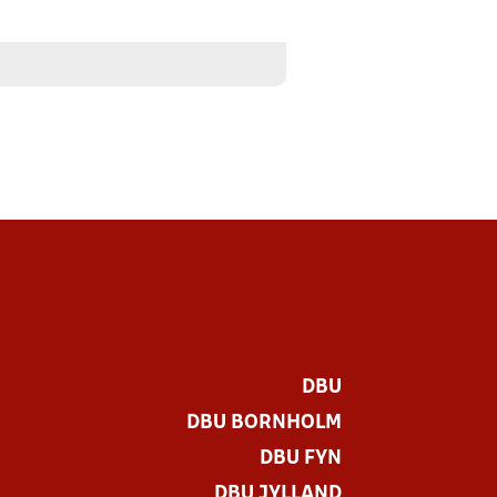
DBU
DBU BORNHOLM
DBU FYN
DBU JYLLAND