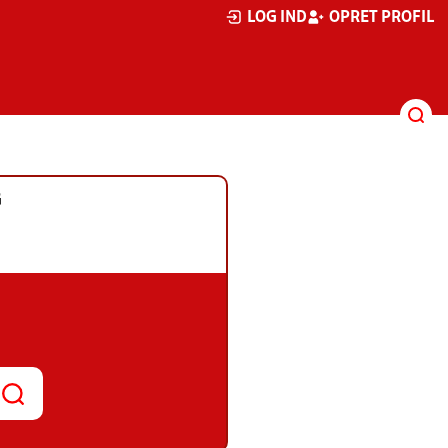
LOG IND
OPRET PROFIL
G