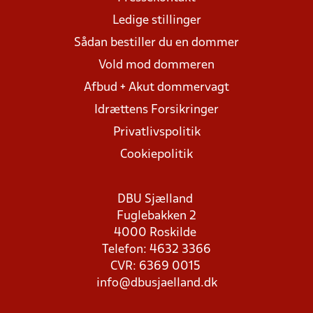
Ledige stillinger
Sådan bestiller du en dommer
Vold mod dommeren
Afbud + Akut dommervagt
Idrættens Forsikringer
Privatlivspolitik
Cookiepolitik
DBU Sjælland
Fuglebakken 2
4000 Roskilde
Telefon: 4632 3366
CVR: 6369 0015
info@dbusjaelland.dk