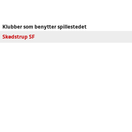
Klubber som benytter spillestedet
Skødstrup SF