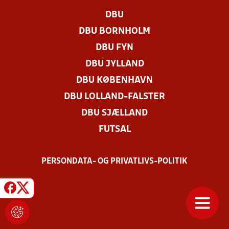
DBU
DBU BORNHOLM
DBU FYN
DBU JYLLAND
DBU KØBENHAVN
DBU LOLLAND-FALSTER
DBU SJÆLLAND
FUTSAL
PERSONDATA- OG PRIVATLIVS-POLITIK