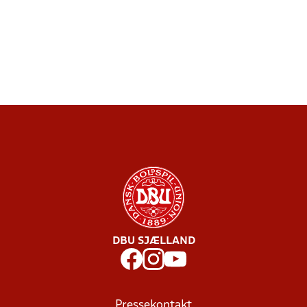
DBU SJÆLLAND
Pressekontakt