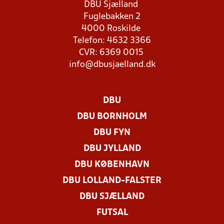
DBU Sjælland
Fuglebakken 2
4000 Roskilde
Telefon: 4632 3366
CVR: 6369 0015
info@dbusjaelland.dk
DBU
DBU BORNHOLM
DBU FYN
DBU JYLLAND
DBU KØBENHAVN
DBU LOLLAND-FALSTER
DBU SJÆLLAND
FUTSAL