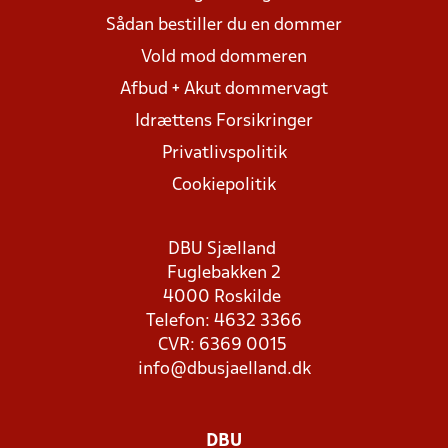
Sådan bestiller du en dommer
Vold mod dommeren
Afbud + Akut dommervagt
Idrættens Forsikringer
Privatlivspolitik
Cookiepolitik
DBU Sjælland
Fuglebakken 2
4000 Roskilde
Telefon: 4632 3366
CVR: 6369 0015
info@dbusjaelland.dk
DBU