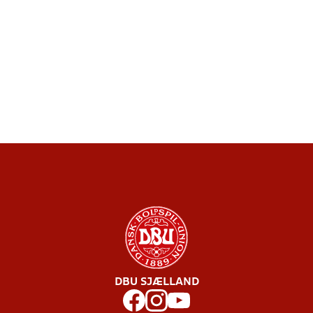
DBU SJÆLLAND