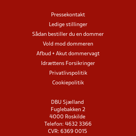
Pressekontakt
Ledige stillinger
Sådan bestiller du en dommer
Vold mod dommeren
Afbud + Akut dommervagt
Idrættens Forsikringer
Privatlivspolitik
Cookiepolitik
DBU Sjælland
Fuglebakken 2
4000 Roskilde
Telefon: 4632 3366
CVR: 6369 0015