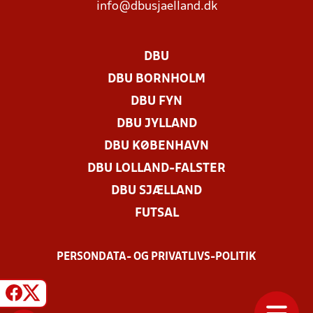
info@dbusjaelland.dk
DBU
DBU BORNHOLM
DBU FYN
DBU JYLLAND
DBU KØBENHAVN
DBU LOLLAND-FALSTER
DBU SJÆLLAND
FUTSAL
PERSONDATA- OG PRIVATLIVS-POLITIK