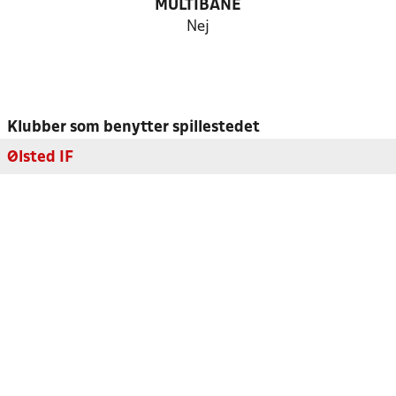
MULTIBANE
Nej
Klubber som benytter spillestedet
Ølsted IF