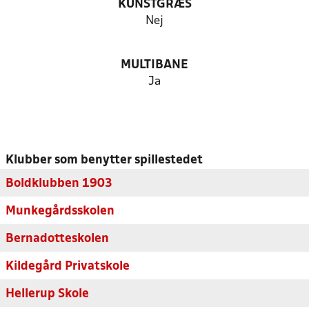
KUNSTGRÆS
Nej
MULTIBANE
Ja
Klubber som benytter spillestedet
Boldklubben 1903
Munkegårdsskolen
Bernadotteskolen
Kildegård Privatskole
Hellerup Skole