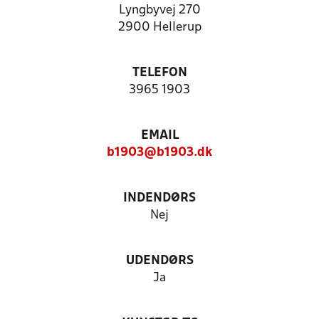
Lyngbyvej 270
2900 Hellerup
TELEFON
3965 1903
EMAIL
b1903@b1903.dk
INDENDØRS
Nej
UDENDØRS
Ja