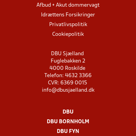
Afbud + Akut dommervagt
Idrættens Forsikringer
Privatlivspolitik
Cookiepolitik
DBU Sjælland
Fuglebakken 2
4000 Roskilde
Telefon: 4632 3366
CVR: 6369 0015
info@dbusjaelland.dk
DBU
DBU BORNHOLM
DBU FYN