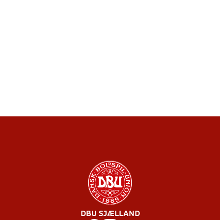
DBU SJÆLLAND