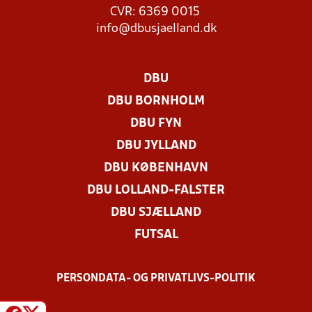
CVR: 6369 0015
info@dbusjaelland.dk
DBU
DBU BORNHOLM
DBU FYN
DBU JYLLAND
DBU KØBENHAVN
DBU LOLLAND-FALSTER
DBU SJÆLLAND
FUTSAL
PERSONDATA- OG PRIVATLIVS-POLITIK