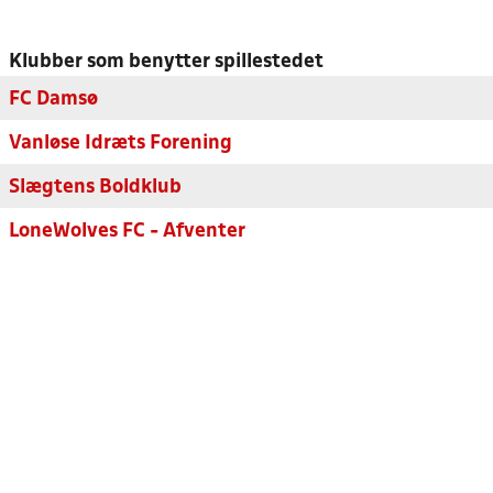
Klubber som benytter spillestedet
FC Damsø
Vanløse Idræts Forening
Slægtens Boldklub
LoneWolves FC - Afventer