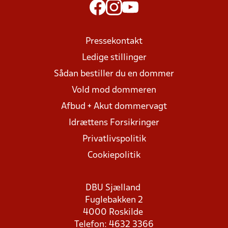
Pressekontakt
Ledige stillinger
Sådan bestiller du en dommer
Vold mod dommeren
Afbud + Akut dommervagt
Idrættens Forsikringer
Privatlivspolitik
Cookiepolitik
DBU Sjælland
Fuglebakken 2
4000 Roskilde
Telefon: 4632 3366