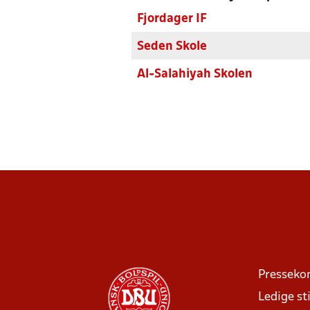
Fjordager IF
Seden Skole
Al-Salahiyah Skolen
Presseko
Ledige sti