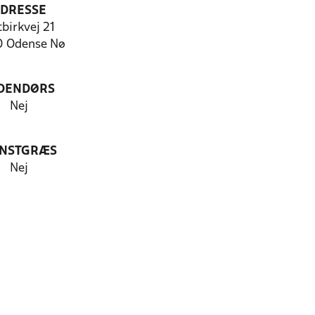
DRESSE
birkvej 21
 Odense Nø
DENDØRS
Nej
NSTGRÆS
Nej