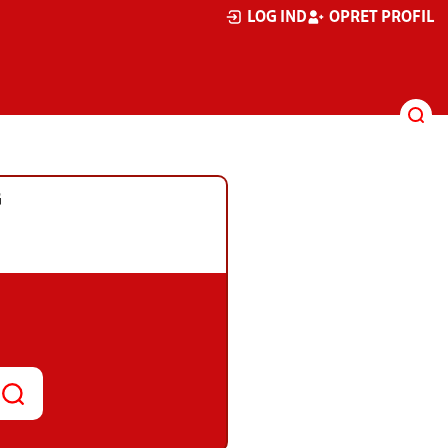
LOG IND
OPRET PROFIL
G