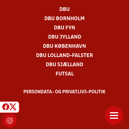
DBU
DBU BORNHOLM
DBU FYN
DBU JYLLAND
DBU KØBENHAVN
DBU LOLLAND-FALSTER
DBU SJÆLLAND
FUTSAL
PERSONDATA- OG PRIVATLIVS-POLITIK