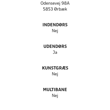
Odensevej 98A
5853 Ørbæk
INDENDØRS
Nej
UDENDØRS
Ja
KUNSTGRÆS
Nej
MULTIBANE
Nej