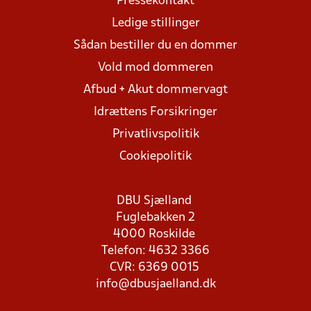
Pressekontakt
Ledige stillinger
Sådan bestiller du en dommer
Vold mod dommeren
Afbud + Akut dommervagt
Idrættens Forsikringer
Privatlivspolitik
Cookiepolitik
DBU Sjælland
Fuglebakken 2
4000 Roskilde
Telefon: 4632 3366
CVR: 6369 0015
info@dbusjaelland.dk