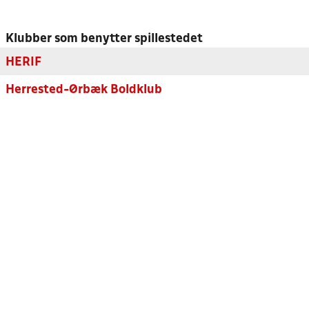
Klubber som benytter spillestedet
HERIF
Herrested-Ørbæk Boldklub