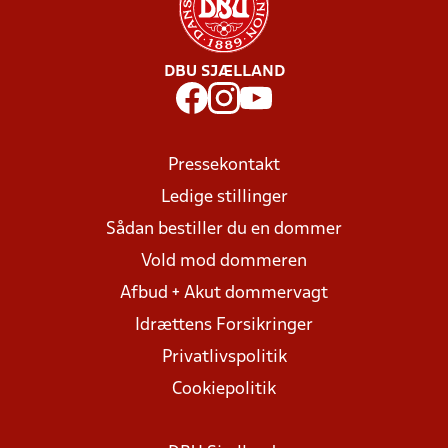
DBU SJÆLLAND
Pressekontakt
Ledige stillinger
Sådan bestiller du en dommer
Vold mod dommeren
Afbud + Akut dommervagt
Idrættens Forsikringer
Privatlivspolitik
Cookiepolitik