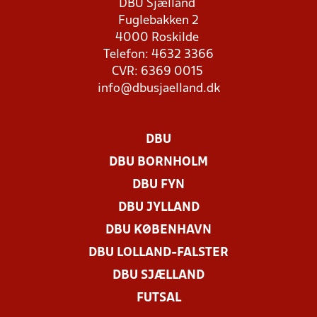
DBU Sjælland
Fuglebakken 2
4000 Roskilde
Telefon: 4632 3366
CVR: 6369 0015
info@dbusjaelland.dk
DBU
DBU BORNHOLM
DBU FYN
DBU JYLLAND
DBU KØBENHAVN
DBU LOLLAND-FALSTER
DBU SJÆLLAND
FUTSAL