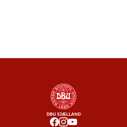
DBU SJÆLLAND