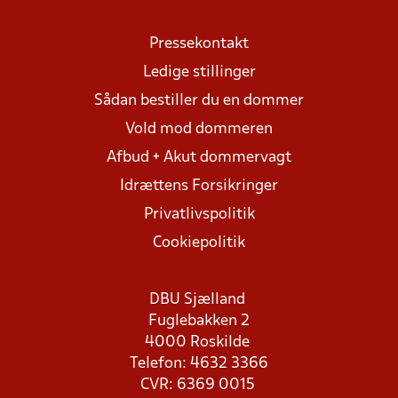
Pressekontakt
Ledige stillinger
Sådan bestiller du en dommer
Vold mod dommeren
Afbud + Akut dommervagt
Idrættens Forsikringer
Privatlivspolitik
Cookiepolitik
DBU Sjælland
Fuglebakken 2
4000 Roskilde
Telefon: 4632 3366
CVR: 6369 0015