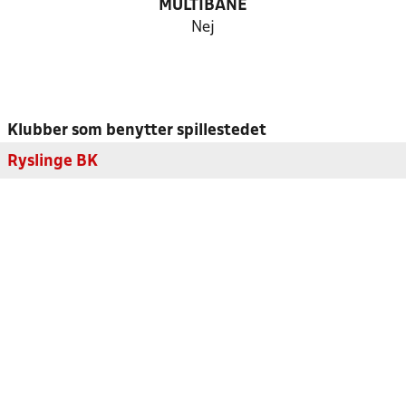
MULTIBANE
Nej
Klubber som benytter spillestedet
Ryslinge BK