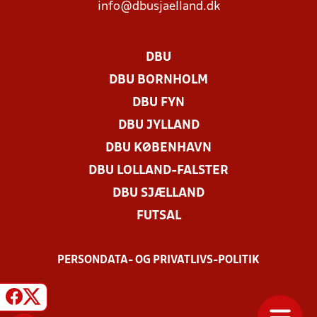
info@dbusjaelland.dk
DBU
DBU BORNHOLM
DBU FYN
DBU JYLLAND
DBU KØBENHAVN
DBU LOLLAND-FALSTER
DBU SJÆLLAND
FUTSAL
PERSONDATA- OG PRIVATLIVS-POLITIK