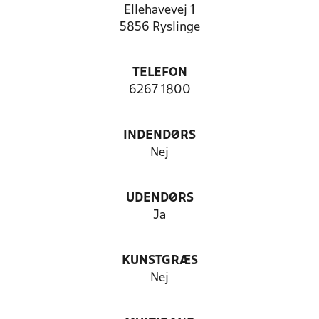
Ellehavevej 1
5856 Ryslinge
TELEFON
6267 1800
INDENDØRS
Nej
UDENDØRS
Ja
KUNSTGRÆS
Nej