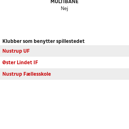
MULTIBANE
Nej
Klubber som benytter spillestedet
Nustrup UF
Øster Lindet IF
Nustrup Fællesskole