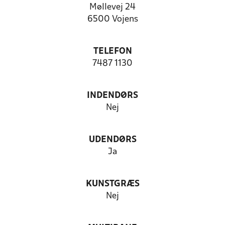
Møllevej 24
6500 Vojens
TELEFON
7487 1130
INDENDØRS
Nej
UDENDØRS
Ja
KUNSTGRÆS
Nej