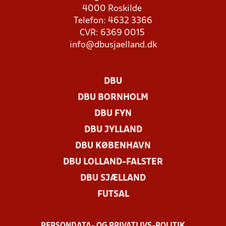
4000 Roskilde
Telefon: 4632 3366
CVR: 6369 0015
info@dbusjaelland.dk
DBU
DBU BORNHOLM
DBU FYN
DBU JYLLAND
DBU KØBENHAVN
DBU LOLLAND-FALSTER
DBU SJÆLLAND
FUTSAL