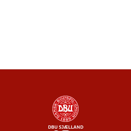
DBU SJÆLLAND