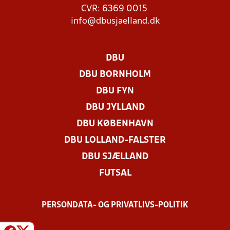
CVR: 6369 0015
info@dbusjaelland.dk
DBU
DBU BORNHOLM
DBU FYN
DBU JYLLAND
DBU KØBENHAVN
DBU LOLLAND-FALSTER
DBU SJÆLLAND
FUTSAL
PERSONDATA- OG PRIVATLIVS-POLITIK