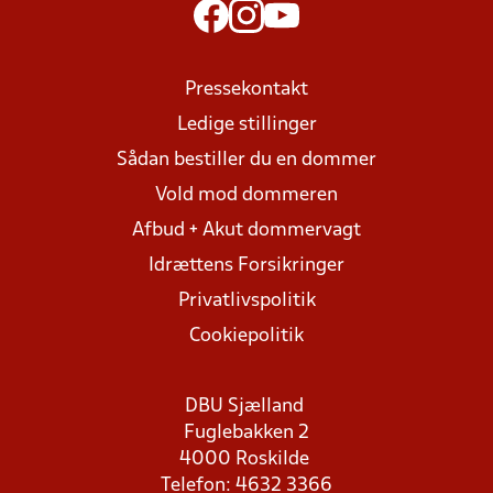
Pressekontakt
Ledige stillinger
Sådan bestiller du en dommer
Vold mod dommeren
Afbud + Akut dommervagt
Idrættens Forsikringer
Privatlivspolitik
Cookiepolitik
DBU Sjælland
Fuglebakken 2
4000 Roskilde
Telefon: 4632 3366