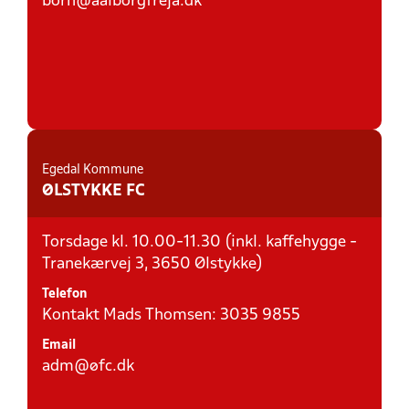
born@aalborgfreja.dk
Egedal Kommune
ØLSTYKKE FC
Torsdage kl. 10.00-11.30 (inkl. kaffehygge -
Tranekærvej 3, 3650 Ølstykke)
Telefon
Kontakt Mads Thomsen: 3035 9855
Email
adm@øfc.dk