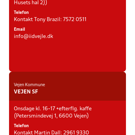
Husets hal 2))
Telefon
Kontakt Tony Brazil: 7572 0511
Email
info@iidvejle.dk
Vejen Kommune
VEJEN SF
Onsdage kl. 16-17 +efterflg. kaffe
(Petersmindevej 1, 6600 Vejen)
Telefon
Kontakt Martin Dall: 2961 9330