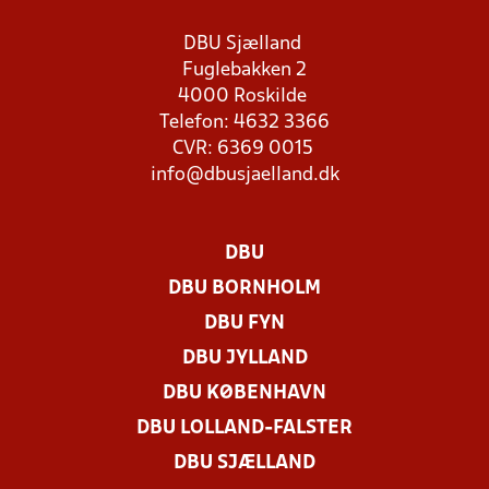
DBU Sjælland
Fuglebakken 2
4000 Roskilde
Telefon: 4632 3366
CVR: 6369 0015
info@dbusjaelland.dk
DBU
DBU BORNHOLM
DBU FYN
DBU JYLLAND
DBU KØBENHAVN
DBU LOLLAND-FALSTER
DBU SJÆLLAND