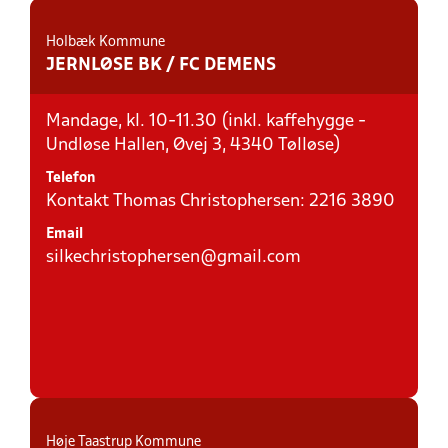
Holbæk Kommune
JERNLØSE BK / FC DEMENS
Mandage, kl. 10-11.30 (inkl. kaffehygge -
Undløse Hallen, Øvej 3, 4340 Tølløse)
Telefon
Kontakt Thomas Christophersen: 2216 3890
Email
silkechristophersen@gmail.com
Høje Taastrup Kommune