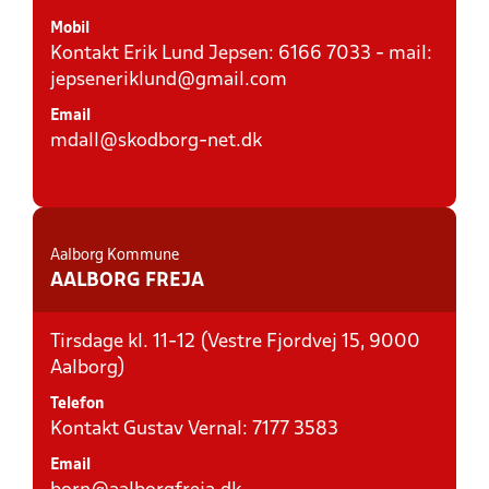
Mobil
Kontakt Erik Lund Jepsen: 6166 7033 - mail:
jepseneriklund@gmail.com
Email
mdall@skodborg-net.dk
Aalborg Kommune
AALBORG FREJA
Tirsdage kl. 11-12 (Vestre Fjordvej 15, 9000
Aalborg)
Telefon
Kontakt Gustav Vernal: 7177 3583
Email