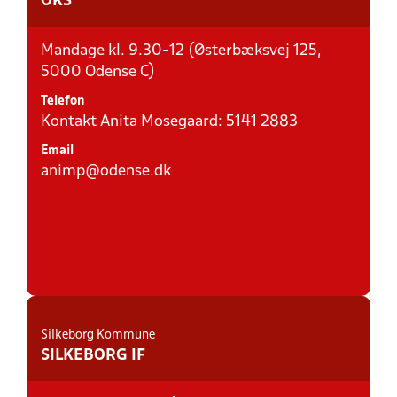
OKS
Mandage kl. 9.30-12 (Østerbæksvej 125,
5000 Odense C)
Telefon
Kontakt Anita Mosegaard: 5141 2883
Email
animp@odense.dk
Silkeborg Kommune
SILKEBORG IF