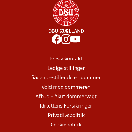
DBU SJÆLLAND
Pressekontakt
Ledige stillinger
Sådan bestiller du en dommer
Vold mod dommeren
Afbud + Akut dommervagt
Idrættens Forsikringer
Privatlivspolitik
Cookiepolitik