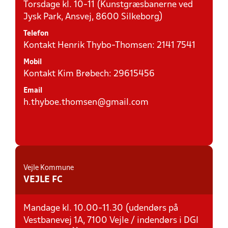
Torsdage kl. 10-11 (Kunstgræsbanerne ved
Jysk Park, Ansvej, 8600 Silkeborg)
Telefon
Kontakt Henrik Thybo-Thomsen: 2141 7541
Mobil
Kontakt Kim Brøbech: 29615456
Email
h.thyboe.thomsen@gmail.com
Vejle Kommune
VEJLE FC
Mandage kl. 10.00-11.30 (udendørs på
Vestbanevej 1A, 7100 Vejle / indendørs i DGI