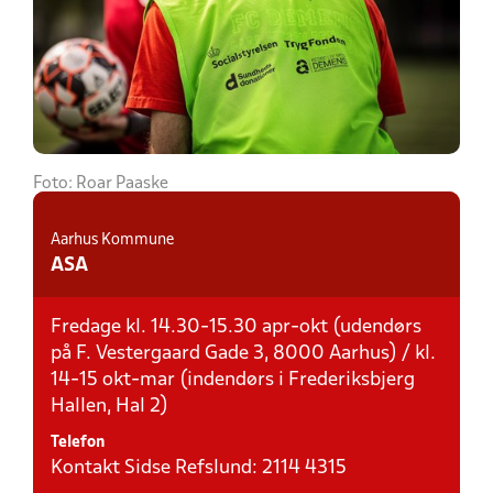
Foto: Roar Paaske
Aarhus Kommune
ASA
Fredage kl. 14.30-15.30 apr-okt (udendørs
på F. Vestergaard Gade 3, 8000 Aarhus) / kl.
14-15 okt-mar (indendørs i Frederiksbjerg
Hallen, Hal 2)
Telefon
Kontakt Sidse Refslund: 2114 4315