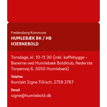
Fredensborg Kommune
HUMLEBÆK BK / HB
HJERNEBOLD
Torsdage, kl. 10-11.30 (inkl. kaffehygge -
Banerne ved Humlebæk Boldklub, Nederste
Torpenvej 6, 3050 Humlebæk)
Telefon
Kontakt Signe Tillisch: 2759 2767
Email
signe@humlebold.dk