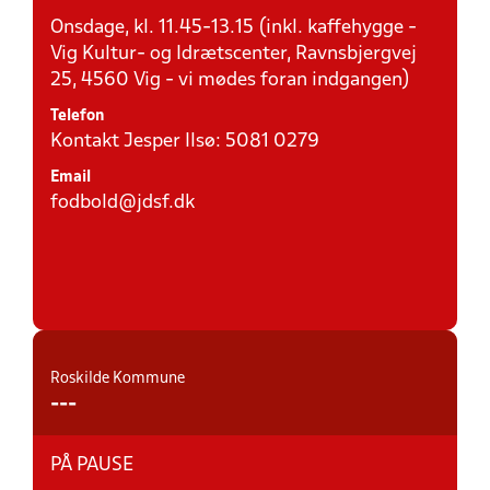
Onsdage, kl. 11.45-13.15 (inkl. kaffehygge -
Vig Kultur- og Idrætscenter, Ravnsbjergvej
25, 4560 Vig - vi mødes foran indgangen)
Telefon
Kontakt Jesper Ilsø: 5081 0279
Email
fodbold@jdsf.dk
Roskilde Kommune
---
PÅ PAUSE