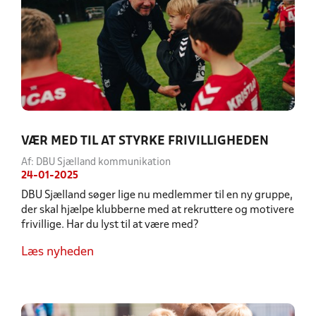
VÆR MED TIL AT STYRKE FRIVILLIGHEDEN
Af: DBU Sjælland kommunikation
24-01-2025
DBU Sjælland søger lige nu medlemmer til en ny gruppe,
der skal hjælpe klubberne med at rekruttere og motivere
frivillige. Har du lyst til at være med?
Læs nyheden