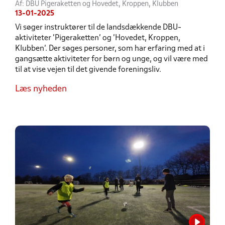
Af: DBU Pigeraketten og Hovedet, Kroppen, Klubben
13-01-2025
Vi søger instruktører til de landsdækkende DBU-
aktiviteter 'Pigeraketten' og 'Hovedet, Kroppen,
Klubben'. Der søges personer, som har erfaring med at i
gangsætte aktiviteter for børn og unge, og vil være med
til at vise vejen til det givende foreningsliv.
Læs nyheden