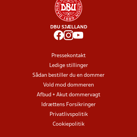
DBU SJÆLLAND
Pressekontakt
Ledige stillinger
Sådan bestiller du en dommer
Vold mod dommeren
Afbud + Akut dommervagt
Idrættens Forsikringer
Privatlivspolitik
Cookiepolitik