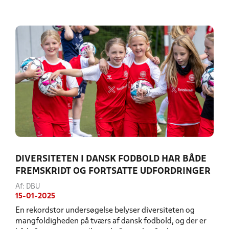
DIVERSITETEN I DANSK FODBOLD HAR BÅDE
FREMSKRIDT OG FORTSATTE UDFORDRINGER
Af: DBU
15-01-2025
En rekordstor undersøgelse belyser diversiteten og
mangfoldigheden på tværs af dansk fodbold, og der er