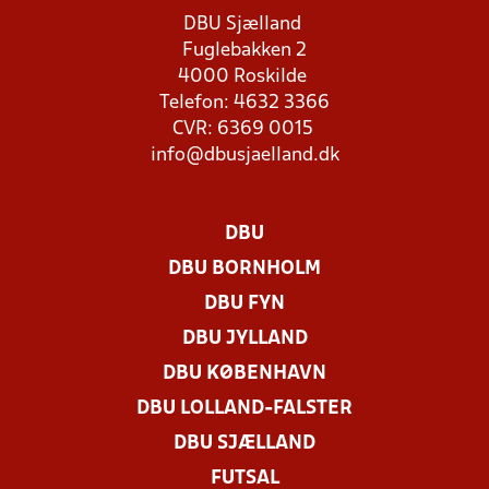
DBU Sjælland
Fuglebakken 2
4000 Roskilde
Telefon: 4632 3366
CVR: 6369 0015
info@dbusjaelland.dk
DBU
DBU BORNHOLM
DBU FYN
DBU JYLLAND
DBU KØBENHAVN
DBU LOLLAND-FALSTER
DBU SJÆLLAND
FUTSAL