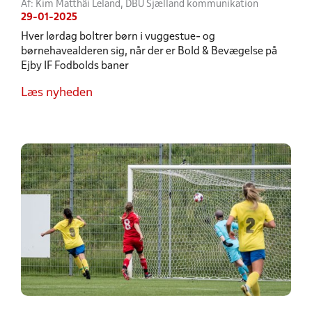
Af: Kim Matthäi Leland, DBU Sjælland kommunikation
29-01-2025
Hver lørdag boltrer børn i vuggestue- og
børnehavealderen sig, når der er Bold & Bevægelse på
Ejby IF Fodbolds baner
Læs nyheden