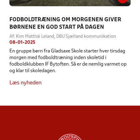
FODBOLDTRÆNING OM MORGENEN GIVER
BØRNENE EN GOD START PÅ DAGEN
Af: Kim Matthäi Leland, DBU Sjælland kommunikation
08-01-2025
En gruppe børn fra Gladsaxe Skole starter hver tirsdag
morgen med fodboldtræning inden skoletid i
fodboldklubben IF Bytoften. Så er de nemlig varmet op
og klar til skoledagen.
Læs nyheden