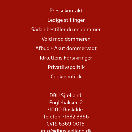
Pressekontakt
Ledige stillinger
Sådan bestiller du en dommer
Vold mod dommeren
Afbud + Akut dommervagt
Idrættens Forsikringer
Privatlivspolitik
Cookiepolitik
DBU Sjælland
Fuglebakken 2
4000 Roskilde
Telefon: 4632 3366
CVR: 6369 0015
info@dbusjaelland.dk