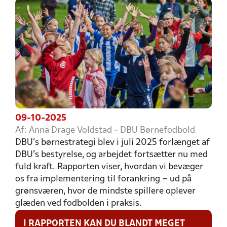
09-10-2025
Af: Anna Drage Voldstad - DBU Børnefodbold
DBU’s børnestrategi blev i juli 2025 forlænget af
DBU’s bestyrelse, og arbejdet fortsætter nu med
fuld kraft. Rapporten viser, hvordan vi bevæger
os fra implementering til forankring – ud på
grønsværen, hvor de mindste spillere oplever
glæden ved fodbolden i praksis.
I RAPPORTEN KAN DU BLANDT MEGET