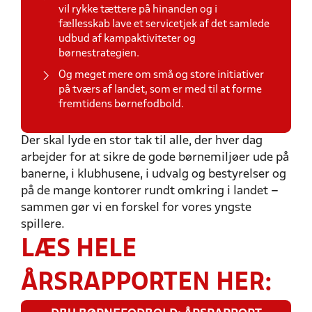
vil rykke tættere på hinanden og i
fællesskab lave et servicetjek af det samlede
udbud af kampaktiviteter og
børnestrategien.
Og meget mere om små og store initiativer
på tværs af landet, som er med til at forme
fremtidens børnefodbold.
Der skal lyde en stor tak til alle, der hver dag
arbejder for at sikre de gode børnemiljøer ude på
banerne, i klubhusene, i udvalg og bestyrelser og
på de mange kontorer rundt omkring i landet –
sammen gør vi en forskel for vores yngste
spillere.
LÆS HELE
ÅRSRAPPORTEN HER: