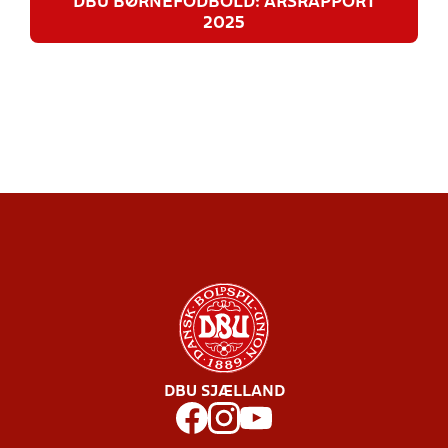
DBU BØRNEFODBOLD: ÅRSRAPPORT
2025
DBU SJÆLLAND