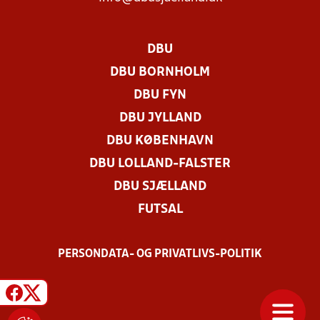
DBU
DBU BORNHOLM
DBU FYN
DBU JYLLAND
DBU KØBENHAVN
DBU LOLLAND-FALSTER
DBU SJÆLLAND
FUTSAL
PERSONDATA- OG PRIVATLIVS-POLITIK