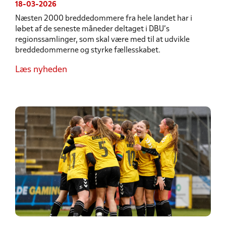
18-03-2026
Næsten 2000 breddedommere fra hele landet har i
løbet af de seneste måneder deltaget i DBU’s
regionssamlinger, som skal være med til at udvikle
breddedommerne og styrke fællesskabet.
Læs nyheden