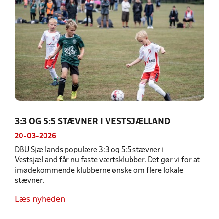
3:3 OG 5:5 STÆVNER I VESTSJÆLLAND
20-03-2026
DBU Sjællands populære 3:3 og 5:5 stævner i
Vestsjælland får nu faste værtsklubber. Det gør vi for at
imødekommende klubberne ønske om flere lokale
stævner.
Læs nyheden