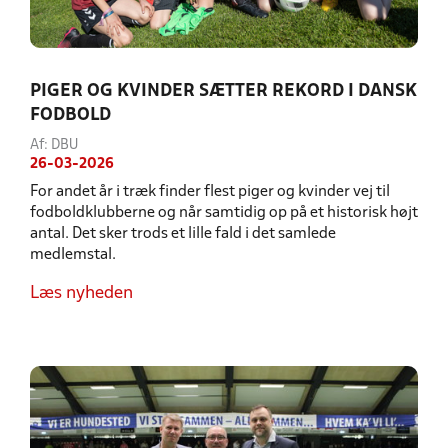
PIGER OG KVINDER SÆTTER REKORD I DANSK
FODBOLD
Af: DBU
26-03-2026
For andet år i træk finder flest piger og kvinder vej til
fodboldklubberne og når samtidig op på et historisk højt
antal. Det sker trods et lille fald i det samlede
medlemstal.
Læs nyheden