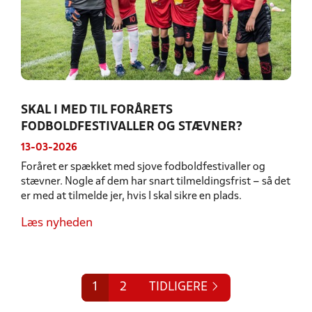
SKAL I MED TIL FORÅRETS
FODBOLDFESTIVALLER OG STÆVNER?
13-03-2026
Foråret er spækket med sjove fodboldfestivaller og
stævner. Nogle af dem har snart tilmeldingsfrist – så det
er med at tilmelde jer, hvis I skal sikre en plads.
Læs nyheden
1
2
TIDLIGERE