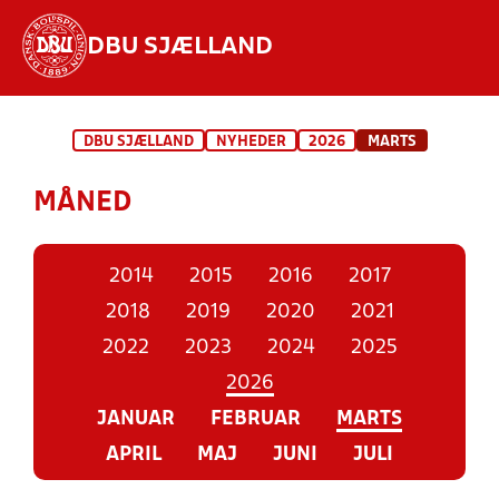
DBU SJÆLLAND
Hvad vil du søge efter?
DBU SJÆLLAND
NYHEDER
2026
MARTS
INDHOLD OG NYHEDER
MÅNED
STILLINGER, RESULTATER, KLUBBER OG
HOLD
2014
2015
2016
2017
2018
2019
2020
2021
2022
2023
2024
2025
2026
JANUAR
FEBRUAR
MARTS
APRIL
MAJ
JUNI
JULI