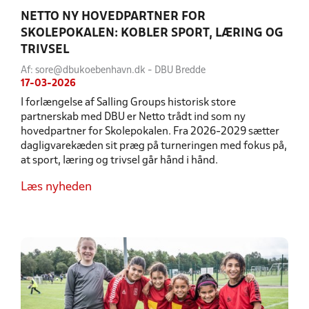
NETTO NY HOVEDPARTNER FOR
SKOLEPOKALEN: KOBLER SPORT, LÆRING OG
TRIVSEL
Af: sore@dbukoebenhavn.dk - DBU Bredde
17-03-2026
I forlængelse af Salling Groups historisk store
partnerskab med DBU er Netto trådt ind som ny
hovedpartner for Skolepokalen. Fra 2026-2029 sætter
dagligvarekæden sit præg på turneringen med fokus på,
at sport, læring og trivsel går hånd i hånd.
Læs nyheden