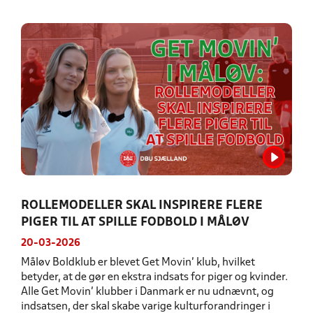
ROLLEMODELLER SKAL INSPIRERE FLERE
PIGER TIL AT SPILLE FODBOLD I MÅLØV
20-03-2026
Måløv Boldklub er blevet Get Movin’ klub, hvilket
betyder, at de gør en ekstra indsats for piger og kvinder.
Alle Get Movin’ klubber i Danmark er nu udnævnt, og
indsatsen, der skal skabe varige kulturforandringer i