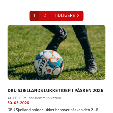
1
2
TIDLIGERE
DBU SJÆLLANDS LUKKETIDER I PÅSKEN 2026
Af: DBU Sjælland kommunikation
30-03-2026
DBU Sjælland holder lukket henover påsken den 2.-6.