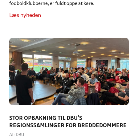
fodboldklubberne, er fuldt oppe at køre.
Læs nyheden
STOR OPBAKNING TIL DBU’S
REGIONSSAMLINGER FOR BREDDEDOMMERE
Af: DBU