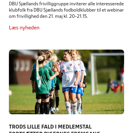
DBU Sjællands frivilliggruppe inviterer alle interesserede
klubfolk fra DBU Sjællands fodboldklubber til et webinar
om frivillighed den 21. maj kl. 20-21.15.
Læs nyheden
TRODS LILLE FALD I MEDLEMSTAL