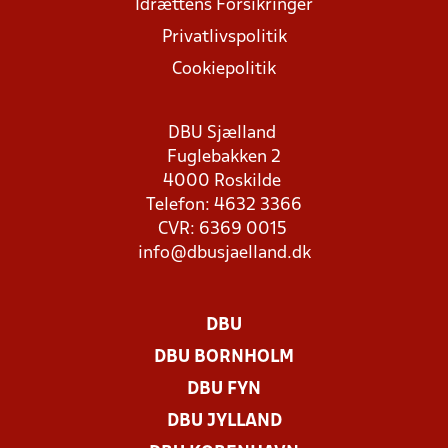
Idrættens Forsikringer
Privatlivspolitik
Cookiepolitik
DBU Sjælland
Fuglebakken 2
4000 Roskilde
Telefon: 4632 3366
CVR: 6369 0015
info@dbusjaelland.dk
DBU
DBU BORNHOLM
DBU FYN
DBU JYLLAND