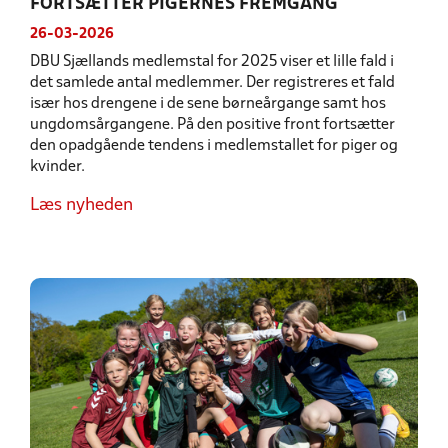
FORTSÆTTER PIGERNES FREMGANG
26-03-2026
DBU Sjællands medlemstal for 2025 viser et lille fald i
det samlede antal medlemmer. Der registreres et fald
især hos drengene i de sene børneårgange samt hos
ungdomsårgangene. På den positive front fortsætter
den opadgående tendens i medlemstallet for piger og
kvinder.
Læs nyheden