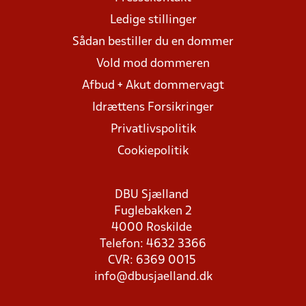
Ledige stillinger
Sådan bestiller du en dommer
Vold mod dommeren
Afbud + Akut dommervagt
Idrættens Forsikringer
Privatlivspolitik
Cookiepolitik
DBU Sjælland
Fuglebakken 2
4000 Roskilde
Telefon: 4632 3366
CVR: 6369 0015
info@dbusjaelland.dk