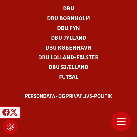
DBU
DBU BORNHOLM
DBU FYN
DBU JYLLAND
DBU KØBENHAVN
DBU LOLLAND-FALSTER
DBU SJÆLLAND
FUTSAL
PERSONDATA- OG PRIVATLIVS-POLITIK