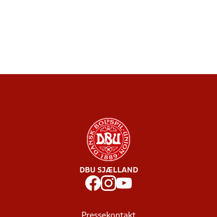
DBU SJÆLLAND
Pressekontakt