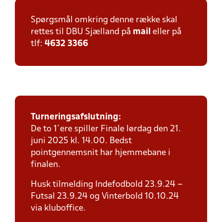
Spørgsmål omkring denne række skal
rettes til DBU Sjælland på
mail
eller på
tlf:
4632 3366
Turneringsafslutning:
De to 1´ere spiller Finale lørdag den 21.
juni 2025 kl. 14.00. Bedst
pointgennemsnit har hjemmebane i
finalen.
Husk tilmelding Indefodbold 23.9.24 –
Futsal 23.9.24 og Vinterbold 10.10.24
via kluboffice.