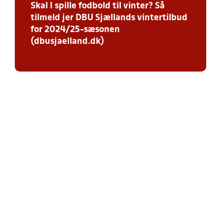
Skal I spille fodbold til vinter? Så
tilmeld jer DBU Sjællands vintertilbud
for 2024/25-sæsonen
(dbusjaelland.dk)