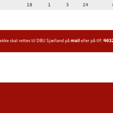
18
1
3
14
ke skal rettes til DBU Sjælland på
mail
eller på tlf:
463