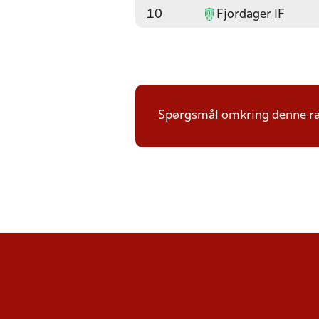
10
Fjordager IF
Spørgsmål omkring denne ræk