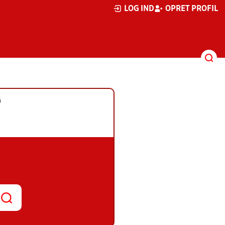
LOG IND
OPRET PROFIL
G