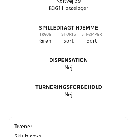
Koltvej 39
8361 Hasselager
SPILLEDRAGT HJEMME
TRØJE
SHORTS
STRØMPER
Grøn
Sort
Sort
DISPENSATION
Nej
TURNERINGSFORBEHOLD
Nej
Træner
Skjult navn