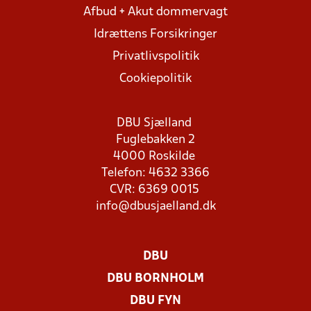
Afbud + Akut dommervagt
Idrættens Forsikringer
Privatlivspolitik
Cookiepolitik
DBU Sjælland
Fuglebakken 2
4000 Roskilde
Telefon: 4632 3366
CVR: 6369 0015
info@dbusjaelland.dk
DBU
DBU BORNHOLM
DBU FYN