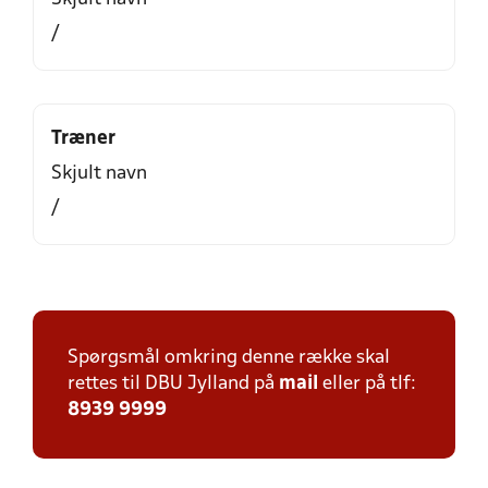
/
Træner
Skjult navn
/
Spørgsmål omkring denne række skal
rettes til DBU Jylland på
mail
eller på tlf:
8939 9999