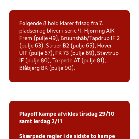
Følgende 8 hold klarer frisag fra 7.
pladsen og bliver i serie 4: Hjørring AIK
Frem (pulje 49), Bruunshåb/Tapdrup IF 2
(pulje 63), Struer B2 (pulje 65), Hover
UIF (pulje 67), FK 73 (pulje 69), Stavtrup
IF (pulje 80), Torpedo AT (pulje 81),
Blåbjerg BK (pulje 90).
Playoff kampe afvikles tirsdag 29/10
samt lørdag 2/11
Skærpede regler i de sidste to kampe