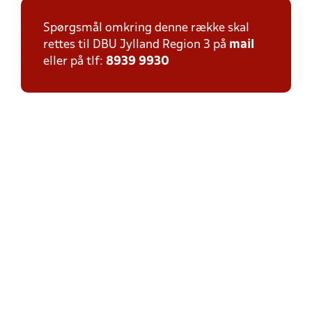
Spørgsmål omkring denne række skal
rettes til DBU Jylland Region 3 på
mail
eller på tlf:
8939 9930