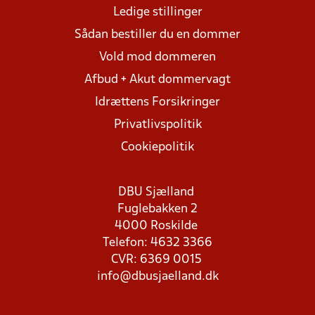
Ledige stillinger
Sådan bestiller du en dommer
Vold mod dommeren
Afbud + Akut dommervagt
Idrættens Forsikringer
Privatlivspolitik
Cookiepolitik
DBU Sjælland
Fuglebakken 2
4000 Roskilde
Telefon: 4632 3366
CVR: 6369 0015
info@dbusjaelland.dk