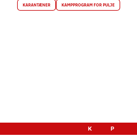
KARANTÆNER
KAMPPROGRAM FOR PULJE
K
P