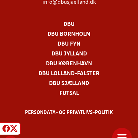
info@dbusjaelland.dk
DBU
DBU BORNHOLM
DBU FYN
DBU JYLLAND
DBU KØBENHAVN
DBU LOLLAND-FALSTER
DBU SJÆLLAND
FUTSAL
PERSONDATA- OG PRIVATLIVS-POLITIK