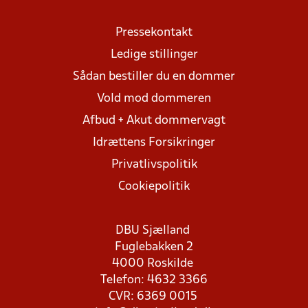
Pressekontakt
Ledige stillinger
Sådan bestiller du en dommer
Vold mod dommeren
Afbud + Akut dommervagt
Idrættens Forsikringer
Privatlivspolitik
Cookiepolitik
DBU Sjælland
Fuglebakken 2
4000 Roskilde
Telefon: 4632 3366
CVR: 6369 0015