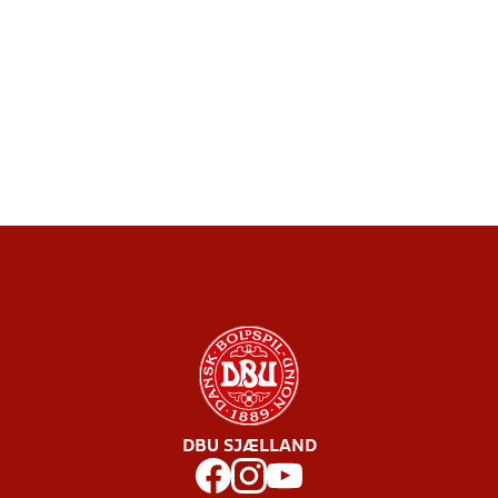
DBU SJÆLLAND