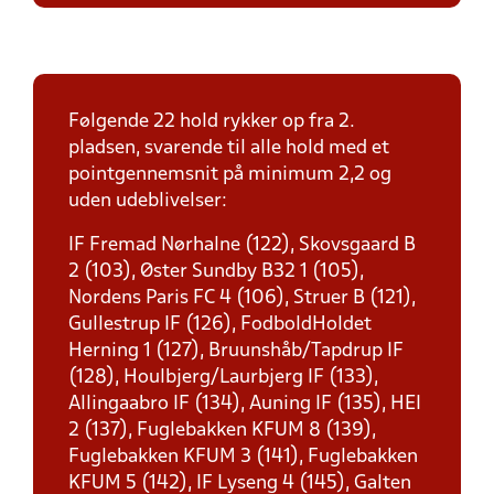
Følgende 22 hold rykker op fra 2.
pladsen, svarende til alle hold med et
pointgennemsnit på minimum 2,2 og
uden udeblivelser:
IF Fremad Nørhalne (122), Skovsgaard B
2 (103), Øster Sundby B32 1 (105),
Nordens Paris FC 4 (106), Struer B (121),
Gullestrup IF (126), FodboldHoldet
Herning 1 (127), Bruunshåb/Tapdrup IF
(128), Houlbjerg/Laurbjerg IF (133),
Allingaabro IF (134), Auning IF (135), HEI
2 (137), Fuglebakken KFUM 8 (139),
Fuglebakken KFUM 3 (141), Fuglebakken
KFUM 5 (142), IF Lyseng 4 (145), Galten