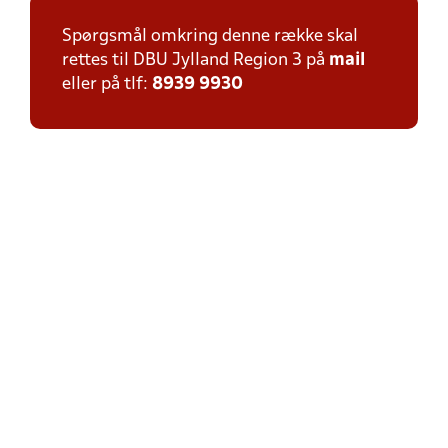
Spørgsmål omkring denne række skal
rettes til DBU Jylland Region 3 på
mail
eller på tlf:
8939 9930