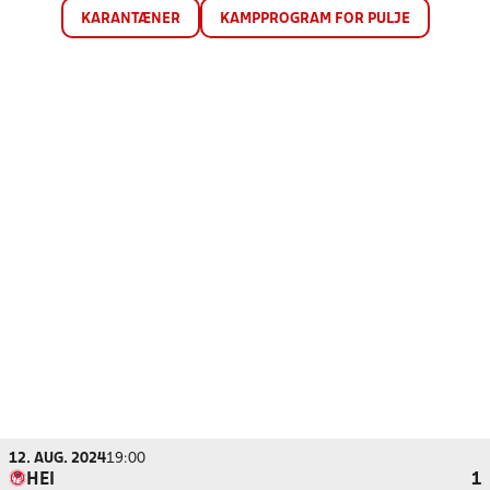
KARANTÆNER
KAMPPROGRAM FOR PULJE
12. AUG. 2024
19:00
HEI
1