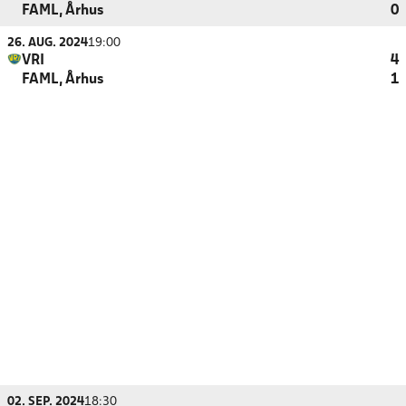
FAML, Århus
0
26. AUG. 2024
19:00
VRI
4
FAML, Århus
1
02. SEP. 2024
18:30