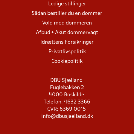
Ledige stillinger
Sådan bestiller du en dommer
Vold mod dommeren
Afbud + Akut dommervagt
Idrættens Forsikringer
Privatlivspolitik
Cookiepolitik
DBU Sjælland
Fuglebakken 2
4000 Roskilde
Telefon: 4632 3366
CVR: 6369 0015
info@dbusjaelland.dk