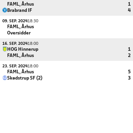
FAML, Århus
1
Brabrand IF
4
09. SEP. 2024
18:30
FAML, Århus
Oversidder
16. SEP. 2024
18:00
HOG Hinnerup
1
FAML, Århus
2
23. SEP. 2024
18:00
FAML, Århus
5
Skødstrup SF (2)
3