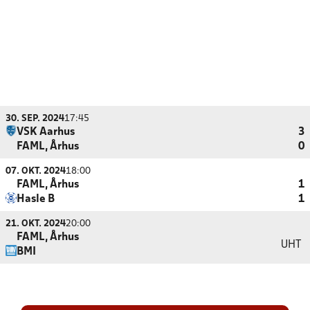
30. SEP. 2024
17:45
VSK Aarhus
3
FAML, Århus
0
07. OKT. 2024
18:00
FAML, Århus
1
Hasle B
1
21. OKT. 2024
20:00
FAML, Århus
UHT
BMI