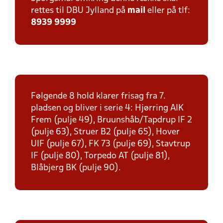
rettes til DBU Jylland på
mail
eller på tlf:
8939 9999
Følgende 8 hold klarer frisag fra 7.
pladsen og bliver i serie 4: Hjørring AIK
Frem (pulje 49), Bruunshåb/Tapdrup IF 2
(pulje 63), Struer B2 (pulje 65), Hover
UIF (pulje 67), FK 73 (pulje 69), Stavtrup
IF (pulje 80), Torpedo AT (pulje 81),
Blåbjerg BK (pulje 90).