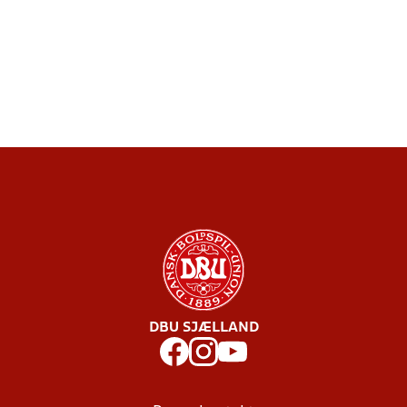
DBU SJÆLLAND