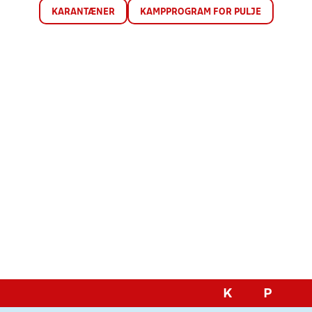
KARANTÆNER
KAMPPROGRAM FOR PULJE
K
P