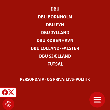
DBU
DBU BORNHOLM
DBU FYN
DBU JYLLAND
DBU KØBENHAVN
DBU LOLLAND-FALSTER
DBU SJÆLLAND
FUTSAL
PERSONDATA- OG PRIVATLIVS-POLITIK