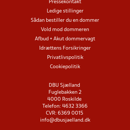
Pressekontakt
Ledige stillinger
Sådan bestiller du en dommer
Vold mod dommeren
Afbud + Akut dommervagt
Idrættens Forsikringer
Privatlivspolitik
Cookiepolitik
DBU Sjælland
Fuglebakken 2
4000 Roskilde
Telefon: 4632 3366
CVR: 6369 0015
info@dbusjaelland.dk