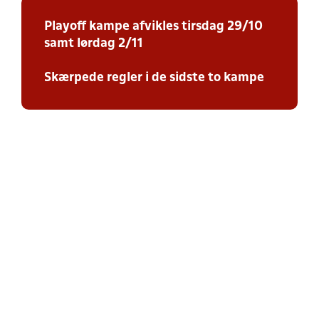
Playoff kampe afvikles tirsdag 29/10
samt lørdag 2/11
Skærpede regler i de sidste to kampe