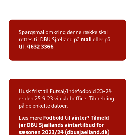
Spørgsmål omkring denne række skal
rettes til DBU Sjælland på
mail
eller på
tlf:
4632 3366
Husk frist til Futsal/Indefodbold 23-24
er den 25.9.23 via kluboffice. Tilmelding
på de enkelte datoer.
Læs mere
Fodbold til vinter? Tilmeld
jer DBU Sjællands vintertilbud for
sæsonen 2023/24 (dbusjaelland.dk)