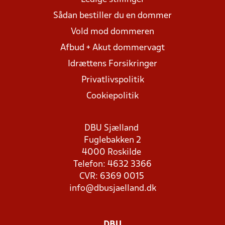
Sådan bestiller du en dommer
Vold mod dommeren
Afbud + Akut dommervagt
Idrættens Forsikringer
Privatlivspolitik
Cookiepolitik
DBU Sjælland
Fuglebakken 2
4000 Roskilde
Telefon: 4632 3366
CVR: 6369 0015
info@dbusjaelland.dk
DBU