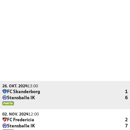
26. OKT. 2024
13:00
FC Skanderborg
1
Stensballe IK
6
02. NOV. 2024
12:00
FC Fredericia
2
Stensballe IK
7