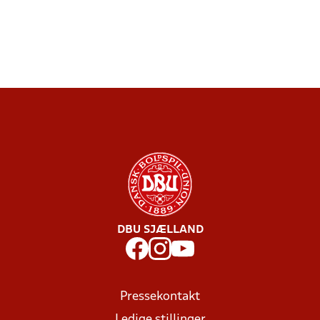
DBU SJÆLLAND
Pressekontakt
Ledige stillinger