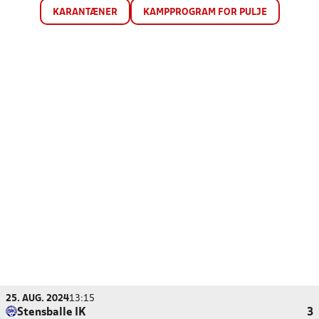
KARANTÆNER
KAMPPROGRAM FOR PULJE
25. AUG. 2024
13:15
Stensballe IK
3