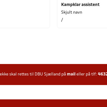
Kampklar assistent
Skjult navn
/
ke skal rettes til DBU Sjælland på
mail
eller på tlf:
463