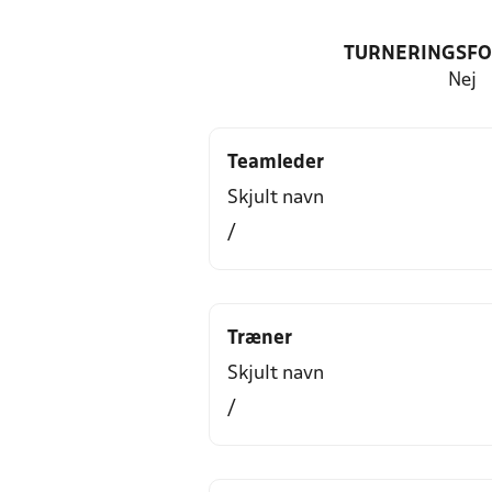
TURNERINGSF
Nej
Teamleder
Skjult navn
/
Træner
Skjult navn
/