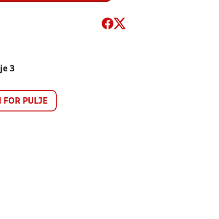
je 3
FOR PULJE