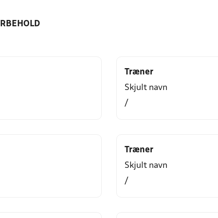
ORBEHOLD
Træner
Skjult navn
/
Træner
Skjult navn
/