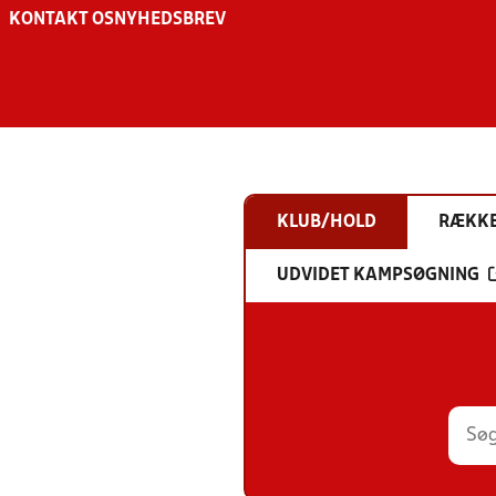
KONTAKT OS
NYHEDSBREV
KLUB/HOLD
RÆKK
UDVIDET KAMPSØGNING