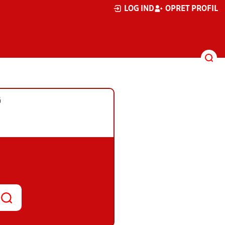
LOG IND
OPRET PROFIL
G