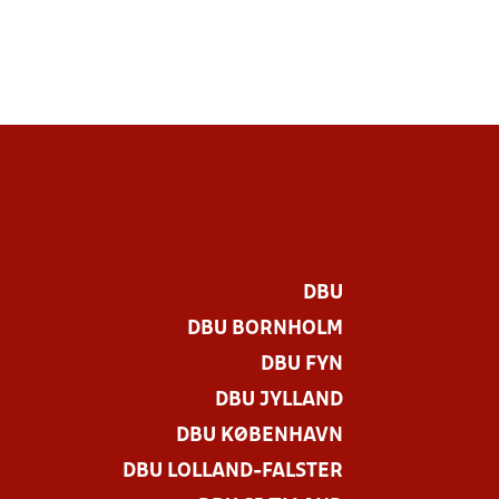
DBU
DBU BORNHOLM
DBU FYN
DBU JYLLAND
DBU KØBENHAVN
DBU LOLLAND-FALSTER