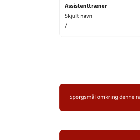
Assistenttræner
Skjult navn
/
Spørgsmål omkring denne ræk