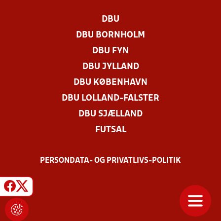
DBU
DBU BORNHOLM
DBU FYN
DBU JYLLAND
DBU KØBENHAVN
DBU LOLLAND-FALSTER
DBU SJÆLLAND
FUTSAL
PERSONDATA- OG PRIVATLIVS-POLITIK