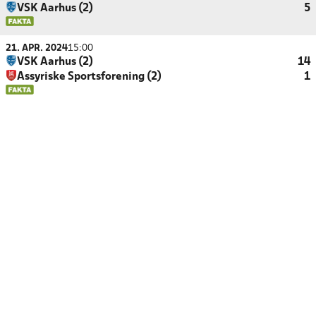
VSK Aarhus (2)
5
21. APR. 2024
15:00
VSK Aarhus (2)
14
Assyriske Sportsforening (2)
1