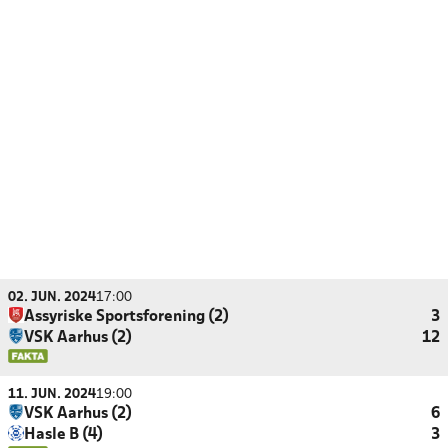
02. JUN. 2024
17:00
Assyriske Sportsforening (2)
3
VSK Aarhus (2)
12
11. JUN. 2024
19:00
VSK Aarhus (2)
6
Hasle B (4)
3