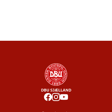
DBU SJÆLLAND