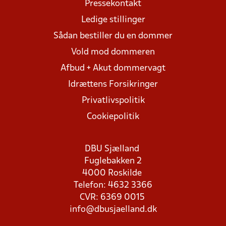
Pressekontakt
Ledige stillinger
Sådan bestiller du en dommer
Vold mod dommeren
Afbud + Akut dommervagt
Idrættens Forsikringer
Privatlivspolitik
Cookiepolitik
DBU Sjælland
Fuglebakken 2
4000 Roskilde
Telefon: 4632 3366
CVR: 6369 0015
info@dbusjaelland.dk