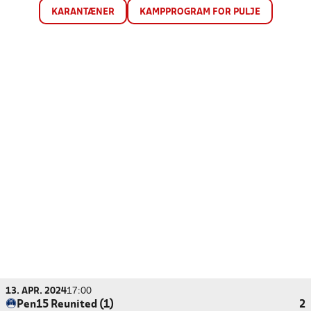
KARANTÆNER
KAMPPROGRAM FOR PULJE
13. APR. 2024
17:00
Pen15 Reunited (1)
2