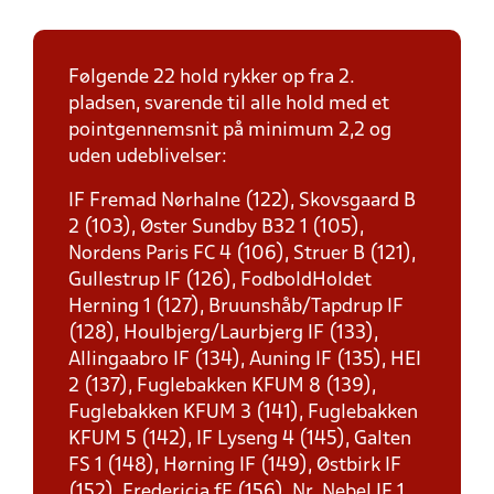
Følgende 22 hold rykker op fra 2.
pladsen, svarende til alle hold med et
pointgennemsnit på minimum 2,2 og
uden udeblivelser:
IF Fremad Nørhalne (122), Skovsgaard B
2 (103), Øster Sundby B32 1 (105),
Nordens Paris FC 4 (106), Struer B (121),
Gullestrup IF (126), FodboldHoldet
Herning 1 (127), Bruunshåb/Tapdrup IF
(128), Houlbjerg/Laurbjerg IF (133),
Allingaabro IF (134), Auning IF (135), HEI
2 (137), Fuglebakken KFUM 8 (139),
Fuglebakken KFUM 3 (141), Fuglebakken
KFUM 5 (142), IF Lyseng 4 (145), Galten
FS 1 (148), Hørning IF (149), Østbirk IF
(152), Fredericia fF (156), Nr. Nebel IF 1