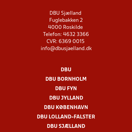
DBU Sjælland
Fuglebakken 2
4000 Roskilde
Telefon: 4632 3366
CVR: 6369 0015
info@dbusjaelland.dk
DBU
DBU BORNHOLM
DBU FYN
DBU JYLLAND
DBU KØBENHAVN
DBU LOLLAND-FALSTER
DBU SJÆLLAND