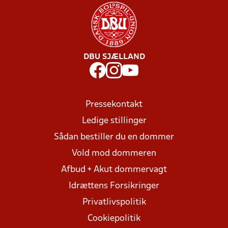
DBU SJÆLLAND
Pressekontakt
Ledige stillinger
Sådan bestiller du en dommer
Vold mod dommeren
Afbud + Akut dommervagt
Idrættens Forsikringer
Privatlivspolitik
Cookiepolitik