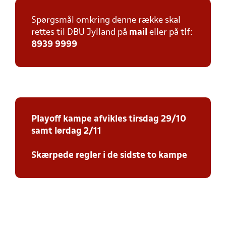
Spørgsmål omkring denne række skal
rettes til DBU Jylland på
mail
eller på tlf:
8939 9999
Playoff kampe afvikles tirsdag 29/10
samt lørdag 2/11
Skærpede regler i de sidste to kampe