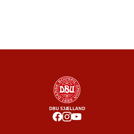
DBU SJÆLLAND