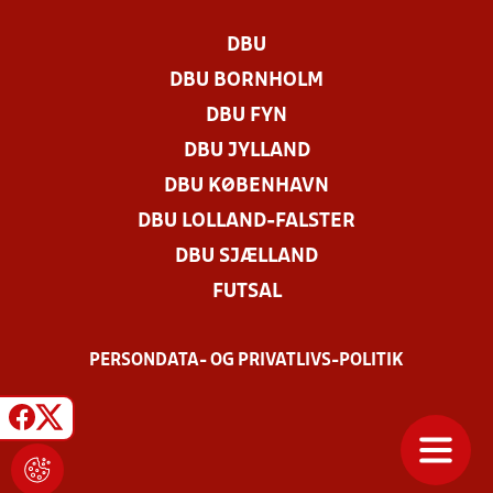
DBU
DBU BORNHOLM
DBU FYN
DBU JYLLAND
DBU KØBENHAVN
DBU LOLLAND-FALSTER
DBU SJÆLLAND
FUTSAL
PERSONDATA- OG PRIVATLIVS-POLITIK