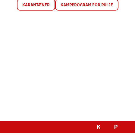
KARANTÆNER
KAMPPROGRAM FOR PULJE
K
P