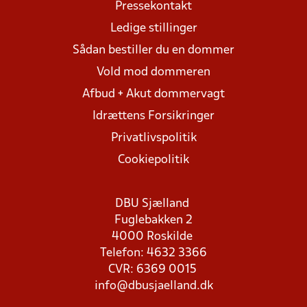
Pressekontakt
Ledige stillinger
Sådan bestiller du en dommer
Vold mod dommeren
Afbud + Akut dommervagt
Idrættens Forsikringer
Privatlivspolitik
Cookiepolitik
DBU Sjælland
Fuglebakken 2
4000 Roskilde
Telefon: 4632 3366
CVR: 6369 0015
info@dbusjaelland.dk