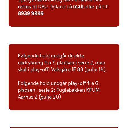
Spørgsmål omkring denne række skal
rettes til DBU Jylland på
mail
eller på tlf:
8939 9999
Følgende hold undgår direkte
nedrykning fra 7. pladsen i serie 2, men
skal i play-off: Valsgård IF 83 (pulje 14).
Følgende hold undgår play-off fra 6.
pladsen i serie 2: Fuglebakken KFUM
Aarhus 2 (pulje 20)