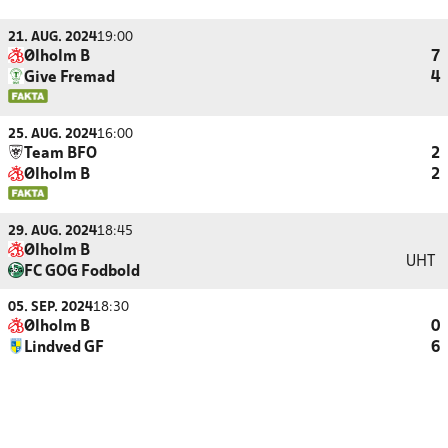
21. AUG. 2024
19:00
Ølholm B
7
Give Fremad
4
25. AUG. 2024
16:00
Team BFO
2
Ølholm B
2
29. AUG. 2024
18:45
Ølholm B
UHT
FC GOG Fodbold
05. SEP. 2024
18:30
Ølholm B
0
Lindved GF
6