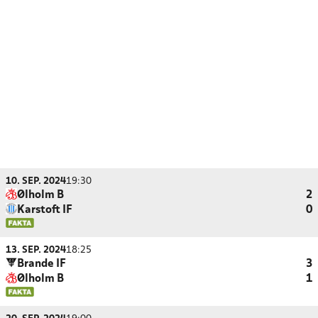
10. SEP. 2024
19:30
Ølholm B
2
Karstoft IF
0
13. SEP. 2024
18:25
Brande IF
3
Ølholm B
1