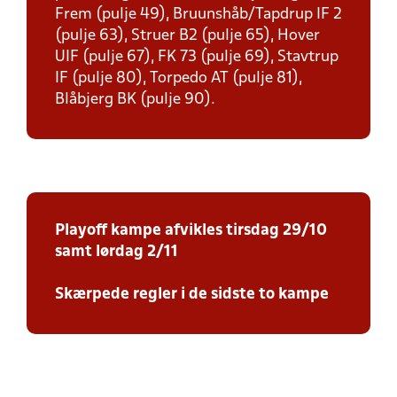
Frem (pulje 49), Bruunshåb/Tapdrup IF 2
(pulje 63), Struer B2 (pulje 65), Hover
UIF (pulje 67), FK 73 (pulje 69), Stavtrup
IF (pulje 80), Torpedo AT (pulje 81),
Blåbjerg BK (pulje 90).
Playoff kampe afvikles tirsdag 29/10
samt lørdag 2/11
Skærpede regler i de sidste to kampe