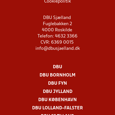
Cookiepolitik
DBU Sjælland
Fuglebakken 2
4000 Roskilde
Telefon: 4632 3366
CVR: 6369 0015
info@dbusjaelland.dk
DBU
DBU BORNHOLM
DBU FYN
DBU JYLLAND
DBU KØBENHAVN
DBU LOLLAND-FALSTER