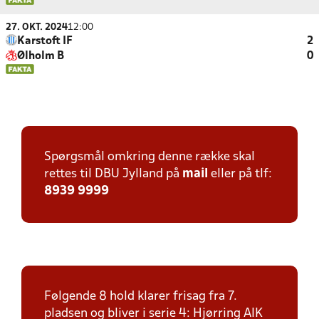
27. OKT. 2024
12:00
Karstoft IF
2
Ølholm B
0
Spørgsmål omkring denne række skal
rettes til DBU Jylland på
mail
eller på tlf:
8939 9999
Følgende 8 hold klarer frisag fra 7.
pladsen og bliver i serie 4: Hjørring AIK