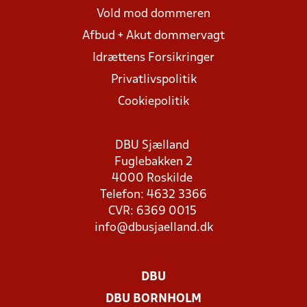
Vold mod dommeren
Afbud + Akut dommervagt
Idrættens Forsikringer
Privatlivspolitik
Cookiepolitik
DBU Sjælland
Fuglebakken 2
4000 Roskilde
Telefon: 4632 3366
CVR: 6369 0015
info@dbusjaelland.dk
DBU
DBU BORNHOLM