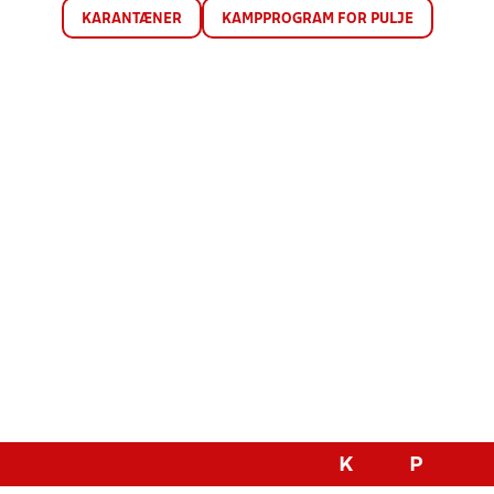
KARANTÆNER
KAMPPROGRAM FOR PULJE
K
P