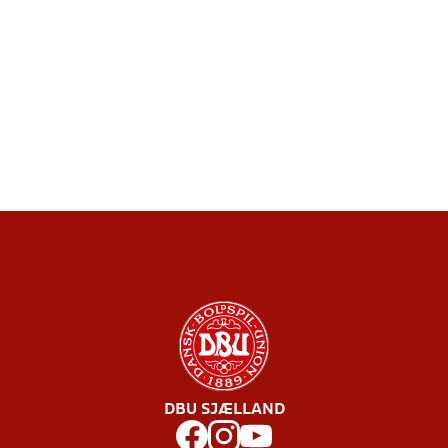
DBU SJÆLLAND