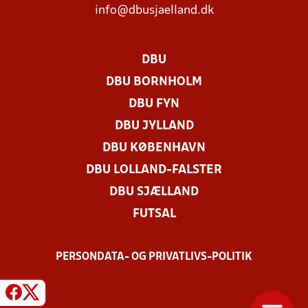
info@dbusjaelland.dk
DBU
DBU BORNHOLM
DBU FYN
DBU JYLLAND
DBU KØBENHAVN
DBU LOLLAND-FALSTER
DBU SJÆLLAND
FUTSAL
PERSONDATA- OG PRIVATLIVS-POLITIK