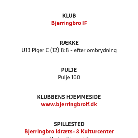
KLUB
Bjerringbro IF
RÆKKE
U13 Piger C (12) 8:8 - efter ombrydning
PULJE
Pulje 160
KLUBBENS HJEMMESIDE
www.bjerringbroif.dk
SPILLESTED
Bjerringbro Idræts- & Kulturcenter