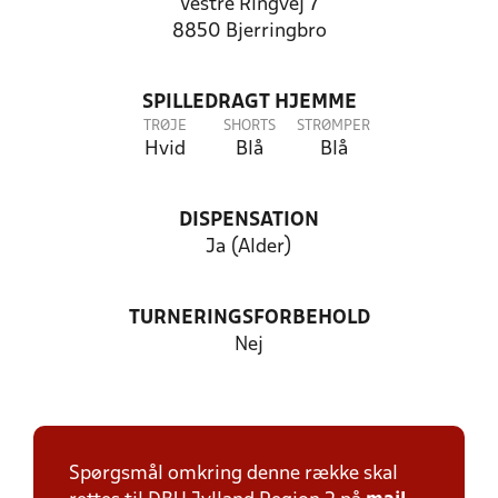
Vestre Ringvej 7
8850 Bjerringbro
SPILLEDRAGT HJEMME
TRØJE
SHORTS
STRØMPER
Hvid
Blå
Blå
DISPENSATION
Ja (Alder)
TURNERINGSFORBEHOLD
Nej
Spørgsmål omkring denne række skal