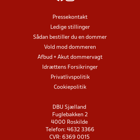
Pressekontakt
Ledige stillinger
Sådan bestiller du en dommer
Vold mod dommeren
Afbud + Akut dommervagt
Idrættens Forsikringer
Privatlivspolitik
Cookiepolitik
DBU Sjælland
Fuglebakken 2
4000 Roskilde
Telefon: 4632 3366
CVR: 6369 0015