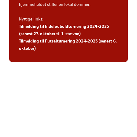
hjemmeholdet stiller en lokal dommer.
Nyttige links:
Tilmelding til Indefodboldturnering 2024-2025
(senest 27. oktober til 1. stævne)
Tilmelding til Futsalturnering 2024-2025 (senest 6.
oktober)