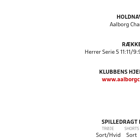
HOLDNA
Aalborg Cha
RÆKK
Herrer Serie 5 11:11/9:
KLUBBENS HJ
www.aalborgc
SPILLEDRAGT
TRØJE
SHORTS
Sort/Hvid
Sort