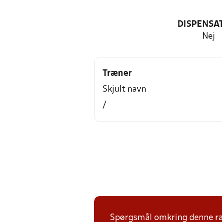
DISPENSA
Nej
Træner
Skjult navn
/
Spørgsmål omkring denne ræk