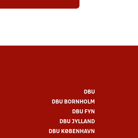
DBU
DBU BORNHOLM
DBU FYN
DBU JYLLAND
DBU KØBENHAVN