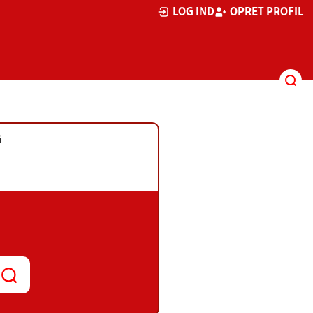
LOG IND
OPRET PROFIL
G