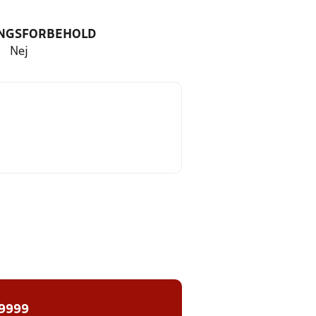
NGSFORBEHOLD
Nej
 9999