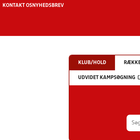
KONTAKT OS
NYHEDSBREV
KLUB/HOLD
RÆKK
UDVIDET KAMPSØGNING