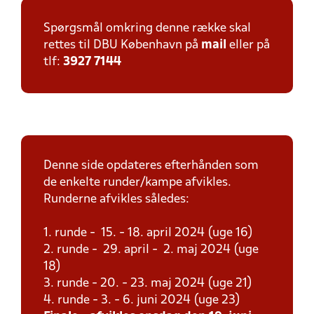
Spørgsmål omkring denne række skal
rettes til DBU København på
mail
eller på
tlf:
3927 7144
Denne side opdateres efterhånden som
de enkelte runder/kampe afvikles.
Runderne afvikles således:
1. runde - 15. - 18. april 2024 (uge 16)
2. runde - 29. april - 2. maj 2024 (uge
18)
3. runde - 20. - 23. maj 2024 (uge 21)
4. runde - 3. - 6. juni 2024 (uge 23)