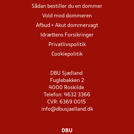
Sådan bestiller du en dommer
Vold mod dommeren
Afbud + Akut dommervagt
Idrættens Forsikringer
Privatlivspolitik
Cookiepolitik
DBU Sjælland
Fuglebakken 2
4000 Roskilde
Telefon: 4632 3366
CVR: 6369 0015
info@dbusjaelland.dk
DBU