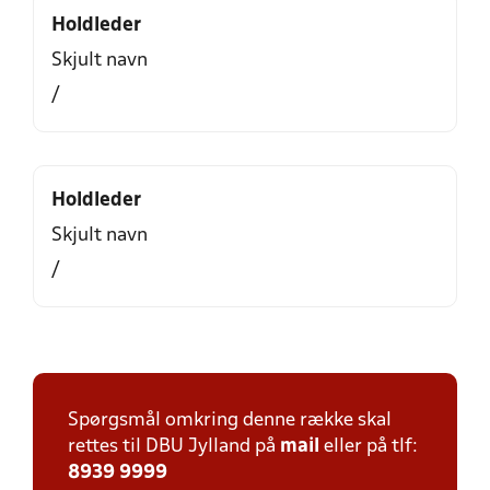
Holdleder
Skjult navn
/
Holdleder
Skjult navn
/
Spørgsmål omkring denne række skal
rettes til DBU Jylland på
mail
eller på tlf:
8939 9999