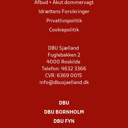
Afbud + Akut dommervagt
Idrættens Forsikringer
Privatlivspolitik
Cookiepolitik
DBU Sjælland
Fuglebakken 2
4000 Roskilde
Telefon: 4632 3366
CVR: 6369 0015
info@dbusjaelland.dk
DBU
DBU BORNHOLM
DBU FYN