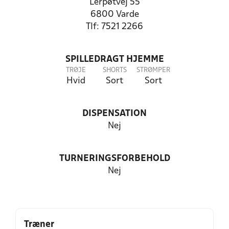
Lerpøtvej 55
6800 Varde
Tlf: 7521 2266
SPILLEDRAGT HJEMME
TRØJE
SHORTS
STRØMPER
Hvid
Sort
Sort
DISPENSATION
Nej
TURNERINGSFORBEHOLD
Nej
Træner