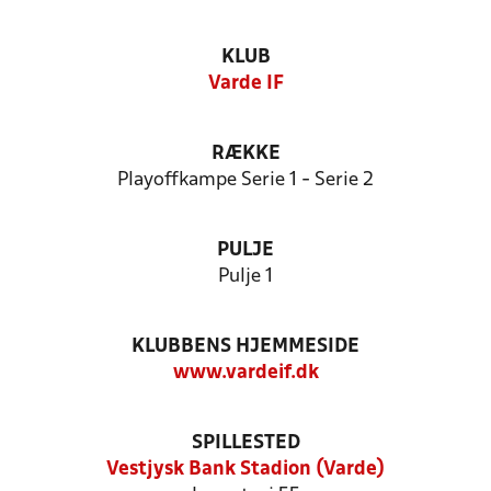
KLUB
Varde IF
RÆKKE
Playoffkampe Serie 1 - Serie 2
PULJE
Pulje 1
KLUBBENS HJEMMESIDE
www.vardeif.dk
SPILLESTED
Vestjysk Bank Stadion (Varde)