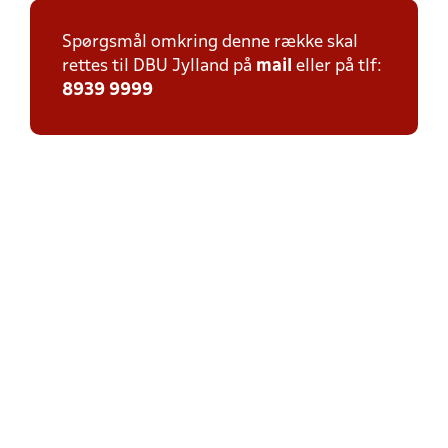
Spørgsmål omkring denne række skal
rettes til DBU Jylland på
mail
eller på tlf:
8939 9999