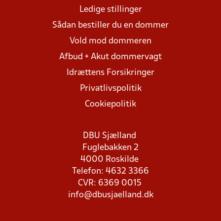
Ledige stillinger
Sådan bestiller du en dommer
Vold mod dommeren
Afbud + Akut dommervagt
Idrættens Forsikringer
Privatlivspolitik
Cookiepolitik
DBU Sjælland
Fuglebakken 2
4000 Roskilde
Telefon: 4632 3366
CVR: 6369 0015
info@dbusjaelland.dk