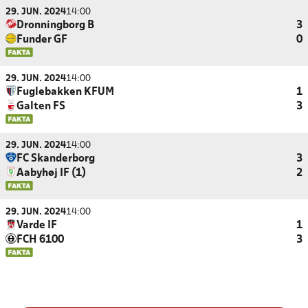
29. JUN. 2024
14:00
Dronningborg B
3
Funder GF
0
29. JUN. 2024
14:00
Fuglebakken KFUM
1
Galten FS
3
29. JUN. 2024
14:00
FC Skanderborg
3
Aabyhøj IF (1)
2
29. JUN. 2024
14:00
Varde IF
1
FCH 6100
3