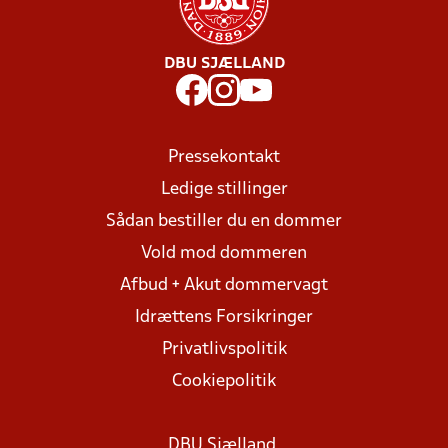
DBU SJÆLLAND
Pressekontakt
Ledige stillinger
Sådan bestiller du en dommer
Vold mod dommeren
Afbud + Akut dommervagt
Idrættens Forsikringer
Privatlivspolitik
Cookiepolitik
DBU Sjælland