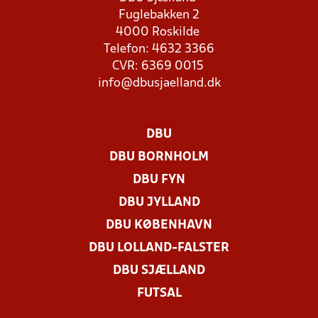
Fuglebakken 2
4000 Roskilde
Telefon: 4632 3366
CVR: 6369 0015
info@dbusjaelland.dk
DBU
DBU BORNHOLM
DBU FYN
DBU JYLLAND
DBU KØBENHAVN
DBU LOLLAND-FALSTER
DBU SJÆLLAND
FUTSAL