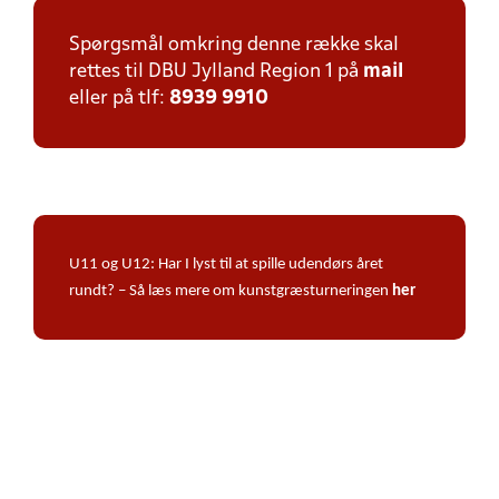
Spørgsmål omkring denne række skal
rettes til DBU Jylland Region 1 på
mail
eller på tlf:
8939 9910
U11 og U12: Har I lyst til at spille udendørs året
rundt? – Så læs mere om kunstgræsturneringen
her