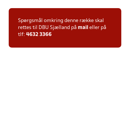
Spørgsmål omkring denne række skal
rettes til DBU Sjælland på
mail
eller på
tlf:
4632 3366