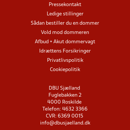
Pressekontakt
Ledige stillinger
Sådan bestiller du en dommer
Vold mod dommeren
Afbud + Akut dommervagt
Idrættens Forsikringer
Privatlivspolitik
Cookiepolitik
DBU Sjælland
Fuglebakken 2
4000 Roskilde
Telefon: 4632 3366
CVR: 6369 0015
info@dbusjaelland.dk