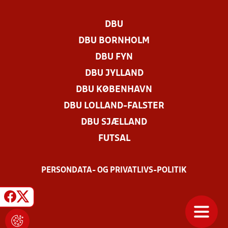
DBU
DBU BORNHOLM
DBU FYN
DBU JYLLAND
DBU KØBENHAVN
DBU LOLLAND-FALSTER
DBU SJÆLLAND
FUTSAL
PERSONDATA- OG PRIVATLIVS-POLITIK