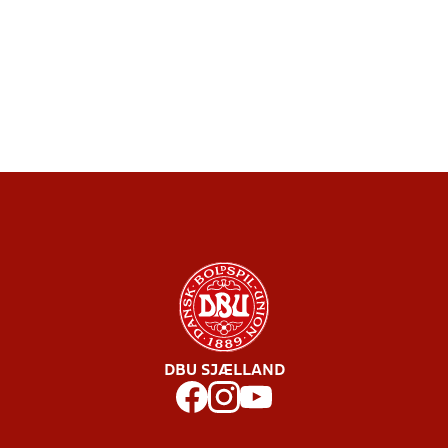
DBU SJÆLLAND