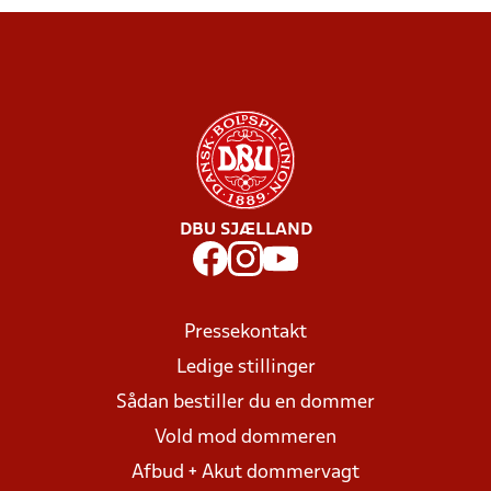
DBU SJÆLLAND
Pressekontakt
Ledige stillinger
Sådan bestiller du en dommer
Vold mod dommeren
Afbud + Akut dommervagt