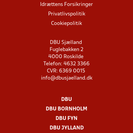
Idrættens Forsikringer
Privatlivspolitik
Cookiepolitik
DBU Sjælland
Fuglebakken 2
4000 Roskilde
Telefon: 4632 3366
CVR: 6369 0015
info@dbusjaelland.dk
DBU
DBU BORNHOLM
DBU FYN
DBU JYLLAND