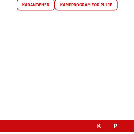
KARANTÆNER
KAMPPROGRAM FOR PULJE
K
P