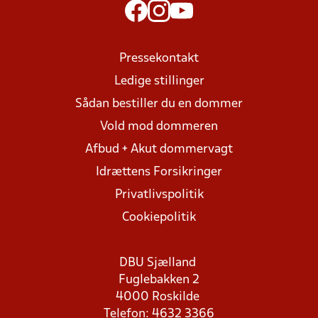
Pressekontakt
Ledige stillinger
Sådan bestiller du en dommer
Vold mod dommeren
Afbud + Akut dommervagt
Idrættens Forsikringer
Privatlivspolitik
Cookiepolitik
DBU Sjælland
Fuglebakken 2
4000 Roskilde
Telefon: 4632 3366