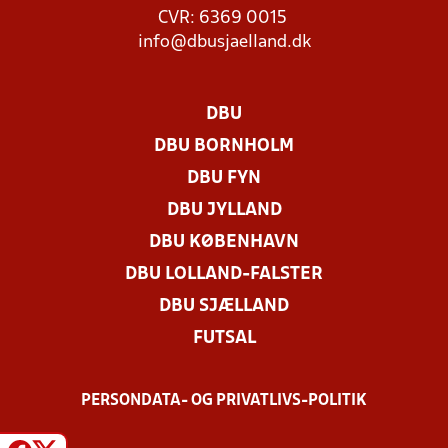
CVR: 6369 0015
info@dbusjaelland.dk
DBU
DBU BORNHOLM
DBU FYN
DBU JYLLAND
DBU KØBENHAVN
DBU LOLLAND-FALSTER
DBU SJÆLLAND
FUTSAL
PERSONDATA- OG PRIVATLIVS-POLITIK