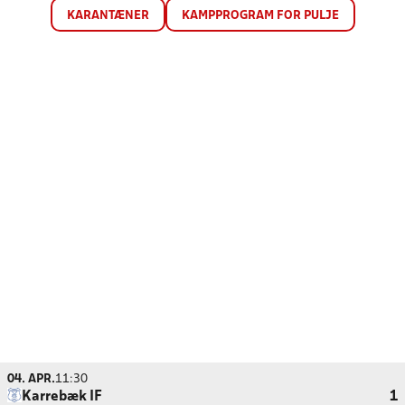
KARANTÆNER
KAMPPROGRAM FOR PULJE
04. APR.
11:30
Karrebæk IF
1