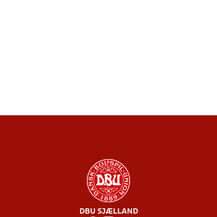
DBU SJÆLLAND