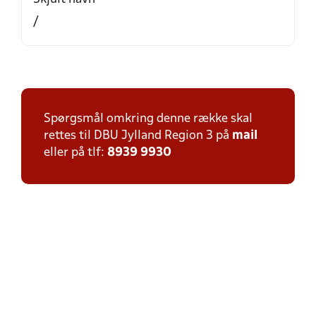
/
Spørgsmål omkring denne række skal
rettes til DBU Jylland Region 3 på
mail
eller på tlf:
8939 9930