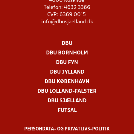
4000 Roskilde
Telefon: 4632 3366
CVR: 6369 0015
info@dbusjaelland.dk
DBU
DBU BORNHOLM
DBU FYN
DBU JYLLAND
DBU KØBENHAVN
DBU LOLLAND-FALSTER
DBU SJÆLLAND
FUTSAL
PERSONDATA- OG PRIVATLIVS-POLITIK