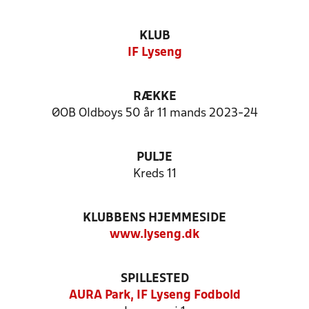
KLUB
IF Lyseng
RÆKKE
ØOB Oldboys 50 år 11 mands 2023-24
PULJE
Kreds 11
KLUBBENS HJEMMESIDE
www.lyseng.dk
SPILLESTED
AURA Park, IF Lyseng Fodbold