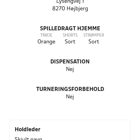
Lysengvej 1
8270 Højbjerg
SPILLEDRAGT HJEMME
TRØJE
SHORTS
STRØMPER
Orange
Sort
Sort
DISPENSATION
Nej
TURNERINGSFORBEHOLD
Nej
Holdleder
Skjult navn