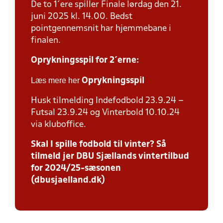
De to 1´ere spiller Finale lørdag den 21.
juni 2025 kl. 14.00. Bedst
pointgennemsnit har hjemmebane i
finalen.
Oprykningsspil for 2´erne:
Læs mere her
Oprykningsspil
Husk tilmelding Indefodbold 23.9.24 –
Futsal 23.9.24 og Vinterbold 10.10.24
via kluboffice.
Skal I spille fodbold til vinter? Så
tilmeld jer DBU Sjællands vintertilbud
for 2024/25-sæsonen
(dbusjaelland.dk)