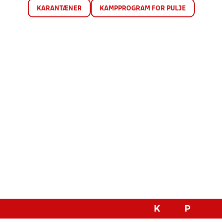
KARANTÆNER
KAMPPROGRAM FOR PULJE
K
P