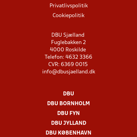
Privatlivspolitik
Cookiepolitik
DBU Sjælland
Fuglebakken 2
4000 Roskilde
Telefon: 4632 3366
CVR: 6369 0015
info@dbusjaelland.dk
DBU
DBU BORNHOLM
DBU FYN
DBU JYLLAND
DBU KØBENHAVN