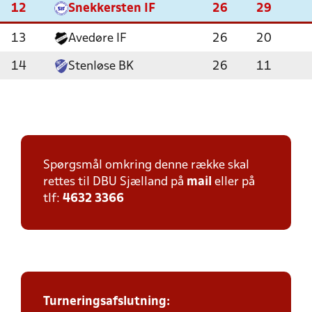
12
Snekkersten IF
26
29
13
Avedøre IF
26
20
14
Stenløse BK
26
11
Spørgsmål omkring denne række skal
rettes til DBU Sjælland på
mail
eller på
tlf:
4632 3366
Turneringsafslutning: