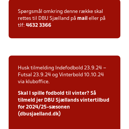
Spørgsmål omkring denne række skal
rettes til DBU Sjælland på
mail
eller på
tlf:
4632 3366
Husk tilmelding Indefodbold 23.9.24 –
Futsal 23.9.24 og Vinterbold 10.10.24
via kluboffice.
Skal I spille fodbold til vinter? Så
tilmeld jer DBU Sjællands vintertilbud
for 2024/25-sæsonen
(dbusjaelland.dk)