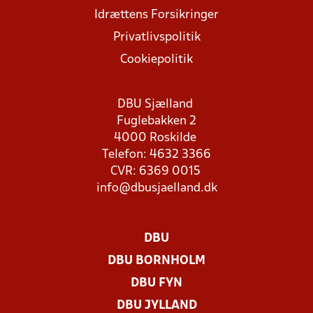
Idrættens Forsikringer
Privatlivspolitik
Cookiepolitik
DBU Sjælland
Fuglebakken 2
4000 Roskilde
Telefon: 4632 3366
CVR: 6369 0015
info@dbusjaelland.dk
DBU
DBU BORNHOLM
DBU FYN
DBU JYLLAND